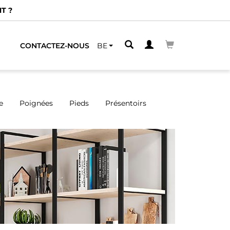
CONTACTEZ-NOUS
BE
e
Poignées
Pieds
Présentoirs