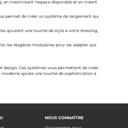
g, en maximisant l'espace disponible et en créant
s vous permet de créer un système de rangement qui
les ajoutent une touche de style à votre dressing,
ier les étagères modulaires pour les adapter aux
té et design. Ces systèmes vous permettent de créer
et moderne ajoute une touche de sophistication à
U
NOUS CONNAÎTRE
ues
Qui sommes-nous