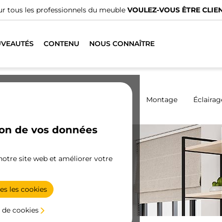
ÊTRE CLIENT ?
VEAUTÉS
CONTENU
NOUS CONNAÎTRE
Armoires
Coulissantes
Cuisine
Montage
Éclairag
ion de vos données
 notre site web et améliorer votre
es les cookies
 de cookies