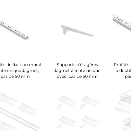
lés de fixation mural
Supports d'étagères
Profilés
ente unique Jagmet,
Jagmet à fente unique
à doubl
pas de 50 mm
avec, pas de 50 mm
pa