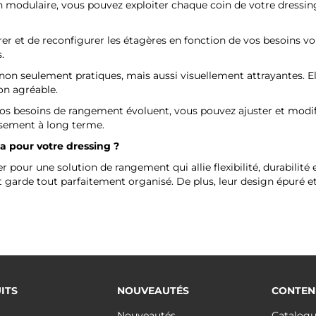
n modulaire, vous pouvez exploiter chaque coin de votre dressin
gurer et de reconfigurer les étagères en fonction de vos besoin
.
 non seulement pratiques, mais aussi visuellement attrayantes. El
on agréable.
 vos besoins de rangement évoluent, vous pouvez ajuster et modif
issement à long terme.
a
pour votre dressing ?
ter pour une solution de rangement qui allie flexibilité, durabili
t garde tout parfaitement organisé. De plus, leur design épuré 
ITS
NOUVEAUTÉS
CONTEN
Nouveautés
Catalog