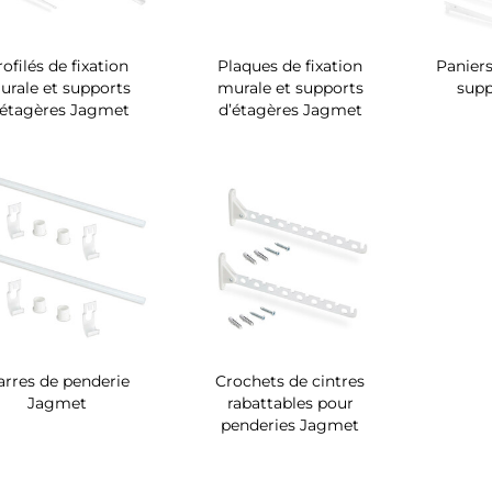
rofilés de fixation
Plaques de fixation
Paniers 
urale et supports
murale et supports
sup
’étagères Jagmet
d’étagères Jagmet
arres de penderie
Crochets de cintres
Jagmet
rabattables pour
penderies Jagmet