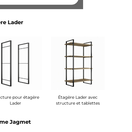
re Lader
ucture pour étagère
Étagère Lader avec
Lader
structure et tablettes
ème Jagmet