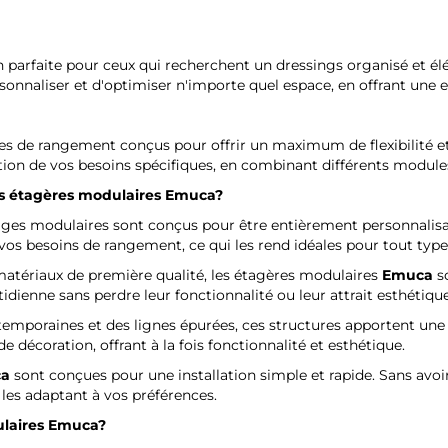
n parfaite pour ceux qui recherchent un dressings organisé et él
sonnaliser et d'optimiser n'importe quel espace, en offrant une 
s de rangement conçus pour offrir un maximum de flexibilité et
tion de vos besoins spécifiques, en combinant différents module
des étagères modulaires
Emuca
?
ages modulaires sont conçus pour être entièrement personnalisa
vos besoins de rangement, ce qui les rend idéales pour tout type
 matériaux de première qualité, les étagères modulaires
Emuca
so
idienne sans perdre leur fonctionnalité ou leur attrait esthétique
temporaines et des lignes épurées, ces structures apportent une
 décoration, offrant à la fois fonctionnalité et esthétique.
a
sont conçues pour une installation simple et rapide. Sans avoi
 les adaptant à vos préférences.
ulaires
Emuca
?