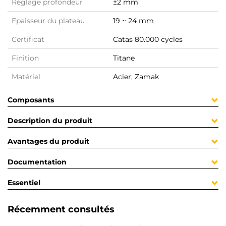
Réglage profondeur
±2 mm
Epaisseur du plateau
19 ~ 24 mm
Certificat
Catas 80.000 cycles
Finition
Titane
Matériel
Acier, Zamak
Composants
Description du produit
Avantages du produit
Documentation
Essentiel
Récemment consultés