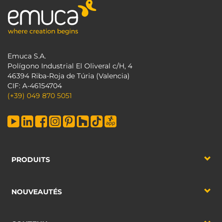
Emuca S.A.
Polígono Industrial El Oliveral c/H, 4
46394 Riba-Roja de Túria (Valencia)
CIF: A-46154704
(+39) 049 870 5051
PRODUITS
NOUVEAUTÉS