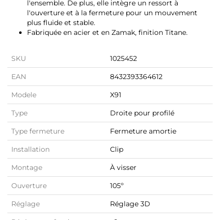
l'ensemble. De plus, elle intègre un ressort à
l'ouverture et à la fermeture pour un mouvement
plus fluide et stable.
Fabriquée en acier et en Zamak, finition Titane.
SKU
1025452
EAN
8432393364612
Modele
X91
Type
Droite pour profilé
Type fermeture
Fermeture amortie
Installation
Clip
Montage
À visser
Ouverture
105º
Réglage
Réglage 3D