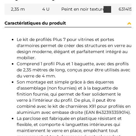
2,35 m
4 U
Peint en noir texturé
6314154
Caractéristiques du produit
Le kit de profilés Plus 7 pour vitrines et portes
d'armoires permet de créer des structures en verre au
design moderne, élégant et parfaitement intégré au
mobilier.
Comprend 1 profil Plus et 1 baguette, avec des profils
de 2,35 mètres de long, conçus pour être utilisés avec
du verre de 4 mm.
Son montage est simple grâce à des équerres
d'assemblage (non fournies) et à la baguette de
finition fournie, qui permet de fixer solidement le
verre à l'intérieur du profil. De plus, il peut être
combiné avec le kit de charnières X91 pour profilés en
aluminium avec embase droite (EAN 8432393359014).
La parclose est fabriquée en plastique résistant et
flexible, et comporte 4 languettes intérieures qui
maintiennent le verre en place, empêchant tout