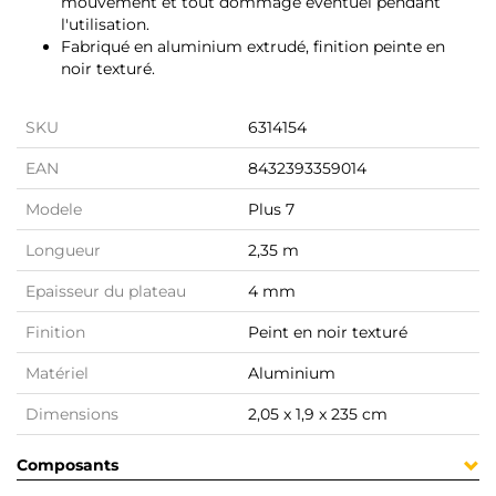
mouvement et tout dommage éventuel pendant
l'utilisation.
Fabriqué en aluminium extrudé, finition peinte en
noir texturé.
SKU
6314154
EAN
8432393359014
Modele
Plus 7
Longueur
2,35 m
Epaisseur du plateau
4 mm
Finition
Peint en noir texturé
Matériel
Aluminium
Dimensions
2,05 x 1,9 x 235 cm
Composants