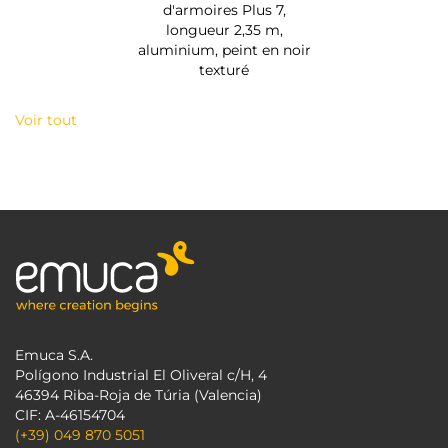
d'armoires Plus 7,
longueur 2,35 m,
aluminium, peint en noir
texturé
Voir tout
Emuca S.A.
Polígono Industrial El Oliveral c/H, 4
46394 Riba-Roja de Túria (Valencia)
CIF: A-46154704
(+39) 049 870 5051