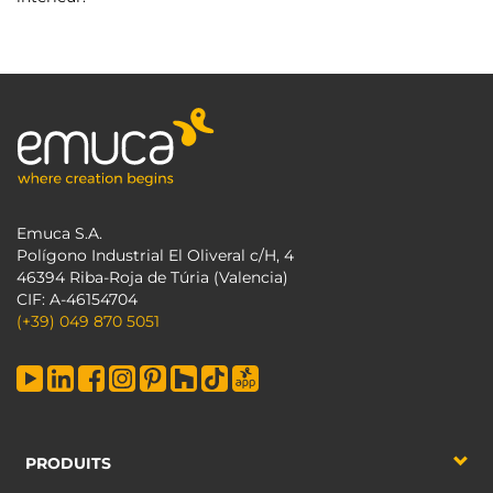
Emuca S.A.
Polígono Industrial El Oliveral c/H, 4
46394 Riba-Roja de Túria (Valencia)
CIF: A-46154704
(+39) 049 870 5051
PRODUITS