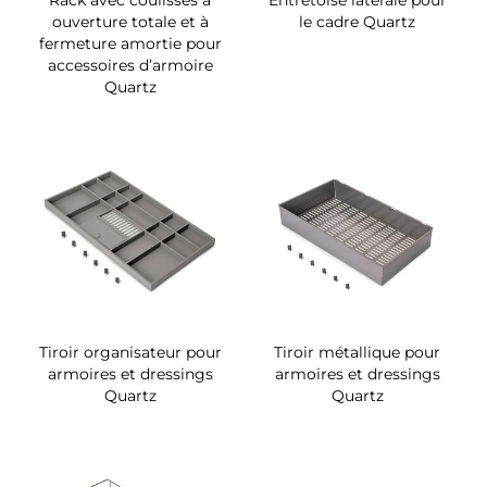
Rack avec coulisses à
Entretoise latérale pour
ouverture totale et à
le cadre Quartz
fermeture amortie pour
accessoires d’armoire
Quartz
Tiroir organisateur pour
Tiroir métallique pour
armoires et dressings
armoires et dressings
Quartz
Quartz