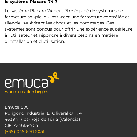
le système Placard 74 ?
Le système Placard 74 peut être équipé de systèmes de
fermeture souple, qui assurent une fermeture contrôlée et
silencieuse, évitant les chocs et les dommages. Ces
systèmes sont conçus pour offrir une expérience supérieure
à l'utilisateur et répondre à divers besoins en matière
d'installation et d'utilisation.
Emuca S.A.
Polígono Industrial El Oliveral c/H, 4
46394 Riba-Roja de Túria (Valencia)
CIF: A-46154704
(+39) 049 870 5051