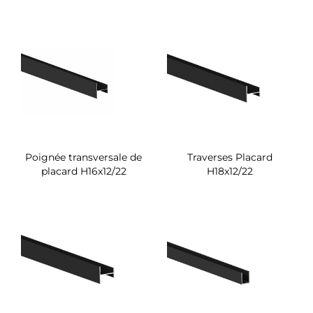
Poignée transversale de
Traverses Placard
placard H16x12/22
H18x12/22