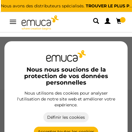
Nous avons des distributeurs spécialisés.
TROUVER LE PLUS PROCHE
Alterner
la
navigation
Tiroirs
Coulisses
Charnières
Armoires
Coulissantes
Cuisine
Montage
Éclairage
Nous nous soucions de la
protection de vos données
Poignées
Pieds
Présentoirs
personnelles
Nous utilisons des cookies pour analyser
l'utilisation de notre site web et améliorer votre
Placard 74
expérience.
Le système Placard 74 d'Emuca offre un glissement doux et
Définir les cookies
silencieux, idéal pour les portes coulissantes jusqu'à 70 kg,
avec des profilés en aluminium et des options de fermeture
douce.
Accepter toutes les cookies