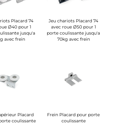
riots Placard 74
Jeu chariots Placard 74
oue Ø40 pour 1
avec roue Ø50 pour 1
ulissante jusqu'a
porte coulissante jusqu'a
g avec frein
70kg avec frein
upérieur Placard
Frein Placard pour porte
porte coulissante
coulissante