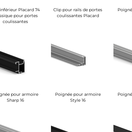
 inférieur Placard 74
Clip pour rails de portes
Poigné
ssique pour portes
coulissantes Placard
coulissantes
gnée pour armoire
Poignée pour armoire
Poigné
Sharp 16
Style 16