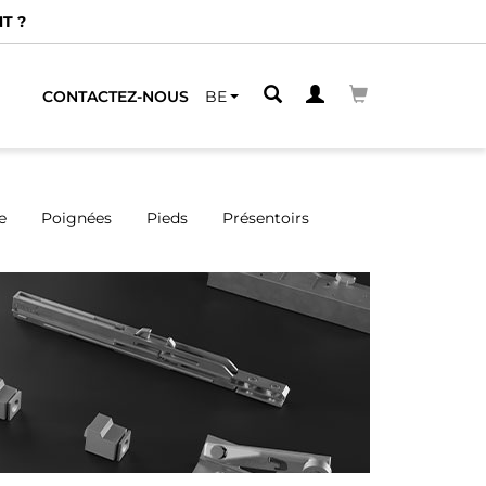
CHE
CONTACTEZ-NOUS
BE
e
Poignées
Pieds
Présentoirs