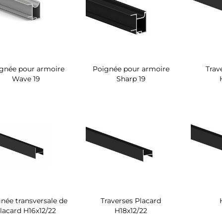
gnée pour armoire
Poignée pour armoire
Trav
Wave 19
Sharp 19
née transversale de
Traverses Placard
lacard H16x12/22
H18x12/22