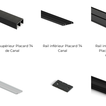
 supérieur Placard 74
Rail inférieur Placard 74
Rail in
de Canal
Canal
Plac