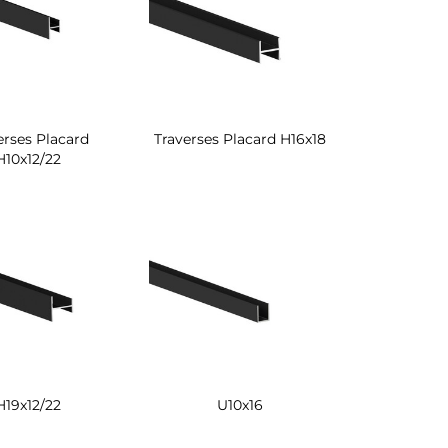
erses Placard
Traverses Placard H16x18
H10x12/22
H19x12/22
U10x16