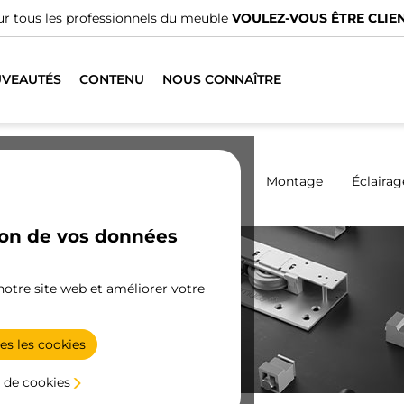
us avons des distributeurs spécialisés.
TROUVER LE PLUS PRO
VEAUTÉS
CONTENU
NOUS CONNAÎTRE
Armoires
Coulissantes
Cuisine
Montage
Éclairag
ion de vos données
 notre site web et améliorer votre
es les cookies
 de cookies