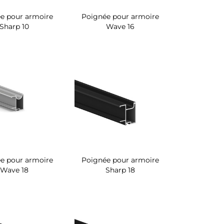
e pour armoire
Poignée pour armoire
Sharp 10
Wave 16
e pour armoire
Poignée pour armoire
Wave 18
Sharp 18