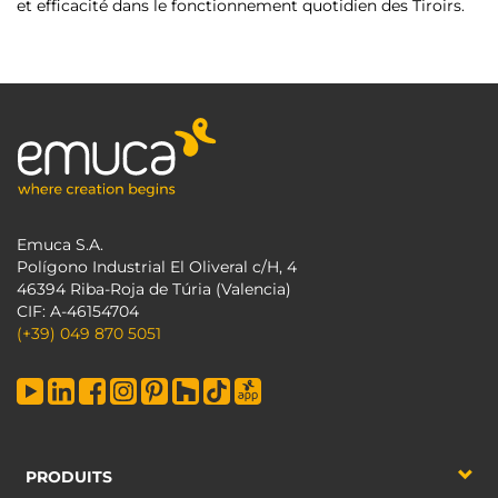
et efficacité dans le fonctionnement quotidien des Tiroirs.
Emuca S.A.
Polígono Industrial El Oliveral c/H, 4
46394 Riba-Roja de Túria (Valencia)
CIF: A-46154704
(+39) 049 870 5051
PRODUITS