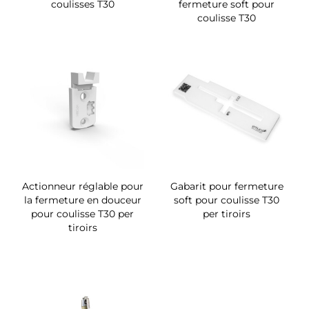
coulisses T30
fermeture soft pour
coulisse T30
Actionneur réglable pour
Gabarit pour fermeture
la fermeture en douceur
soft pour coulisse T30
pour coulisse T30 per
per tiroirs
tiroirs