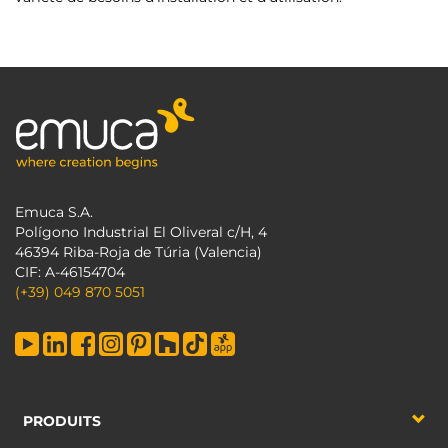
Emuca S.A.
Polígono Industrial El Oliveral c/H, 4
46394 Riba-Roja de Túria (Valencia)
CIF: A-46154704
(+39) 049 870 5051
PRODUITS