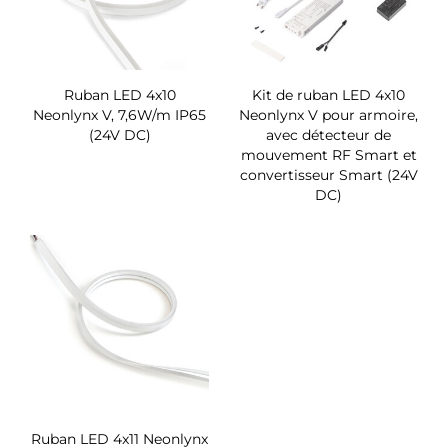
Ruban LED 4x10
Kit de ruban LED 4x10
Neonlynx V, 7,6W/m IP65
Neonlynx V pour armoire,
(24V DC)
avec détecteur de
mouvement RF Smart et
convertisseur Smart (24V
DC)
Ruban LED 4x11 Neonlynx