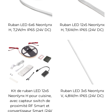
Ruban LED 6x6 Neonlynx
Ruban LED 12x5 Neonlynx
H, 7,2W/m IP65 (24V DC)
H, 7,6W/m IP65 (24V DC)
Kit de ruban LED 12x5
Ruban LED 3x5 Neonlynx
Neonlynx H pour cuisine,
V, 4,8W/m IP65 (24V DC)
avec capteur switch de
proximité RF Smart et
convertisseur Smart (24V