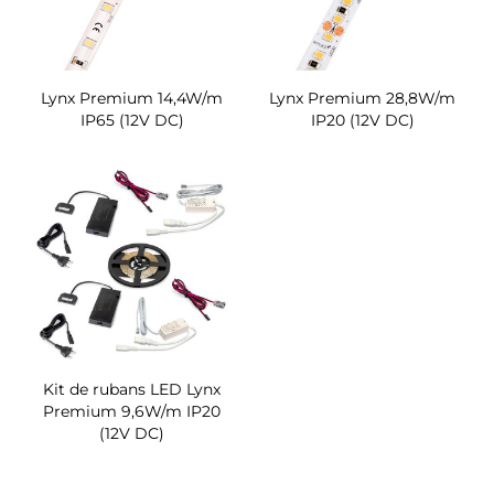
Lynx Premium 14,4W/m
Lynx Premium 28,8W/m
IP65 (12V DC)
IP20 (12V DC)
Kit de rubans LED Lynx
Premium 9,6W/m IP20
(12V DC)