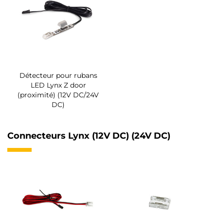
Détecteur pour rubans
LED Lynx Z door
(proximité) (12V DC/24V
DC)
Connecteurs Lynx (12V DC) (24V DC)