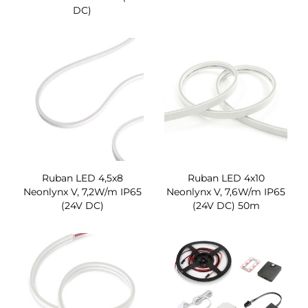
DC)
Ruban LED 4,5x8
Ruban LED 4x10
Neonlynx V, 7,2W/m IP65
Neonlynx V, 7,6W/m IP65
(24V DC)
(24V DC) 50m