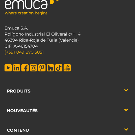
Emuca S.A.
Polígono Industrial El Oliveral c/H, 4
46394 Riba-Roja de Túria (Valencia)
CIF: A-46154704
(+39) 049 870 5051
PRODUITS
NOUVEAUTÉS
CONTENU