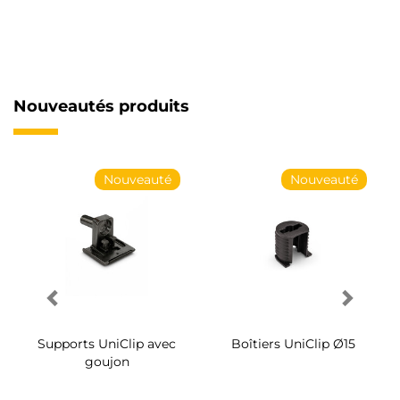
Nouveautés produits
Nouveauté
Nouveauté
Supports UniClip avec
Boîtiers UniClip Ø15
goujon