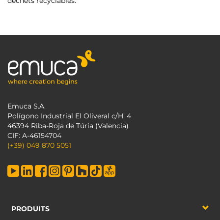
déchets recyclables.
Emuca S.A.
Polígono Industrial El Oliveral c/H, 4
46394 Riba-Roja de Túria (Valencia)
CIF: A-46154704
(+39) 049 870 5051
PRODUITS