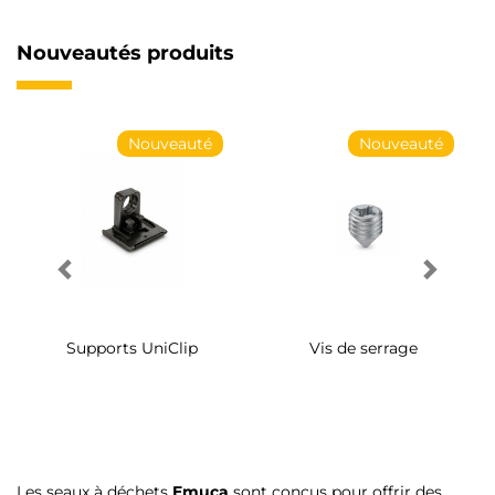
Nouveautés produits
Nouveauté
Nouveauté
Supports UniClip
Vis de serrage
Les seaux à déchets
Emuca
sont conçus pour offrir des