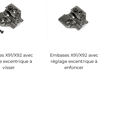
s X91/X92 avec
Embases X91/X92 avec
e excentrique à
réglage excentrique à
visser
enfoncer