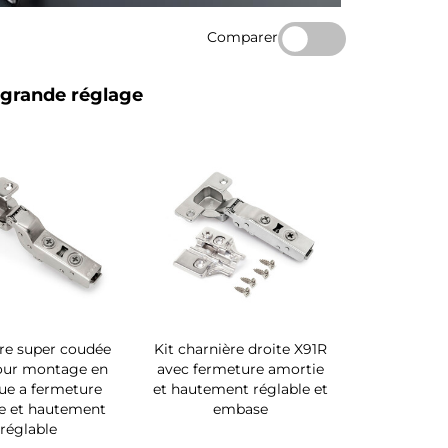
Comparer
t grande réglage
re super coudée
Kit charnière droite X91R
our montage en
avec fermeture amortie
ue a fermeture
et hautement réglable et
e et hautement
embase
réglable