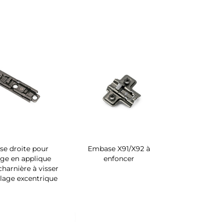
e droite pour
Embase X91/X92 à
ge en applique
enfoncer
charnière à visser
lage excentrique