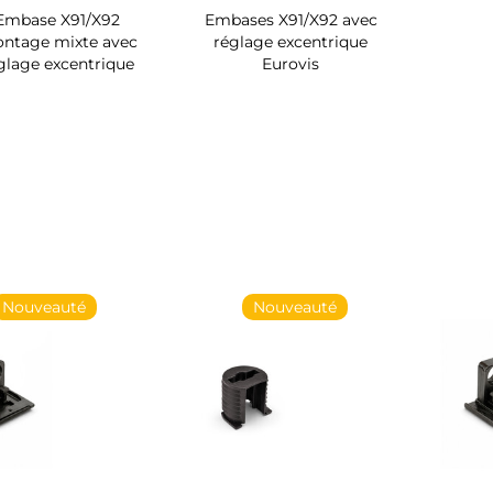
Embase X91/X92
Embases X91/X92 avec
ntage mixte avec
réglage excentrique
glage excentrique
Eurovis
Nouveauté
Nouveauté