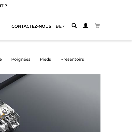
CONTACTEZ-NOUS
BE
e
Poignées
Pieds
Présentoirs