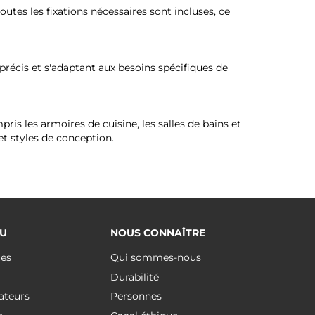
outes les fixations nécessaires sont incluses, ce
précis et s'adaptant aux besoins spécifiques de
ris les armoires de cuisine, les salles de bains et
et styles de conception.
U
NOUS CONNAÎTRE
ues
Qui sommes-nous
Durabilité
ateurs
Personnes