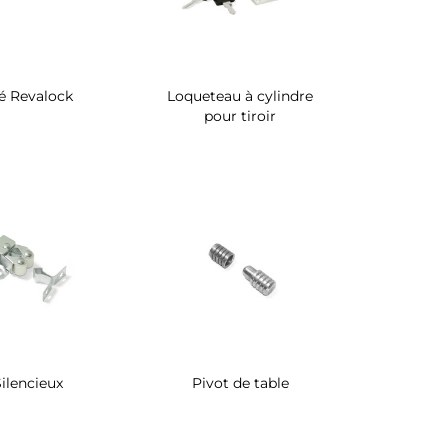
é Revalock
Loqueteau à cylindre
pour tiroir
Silencieux
Pivot de table