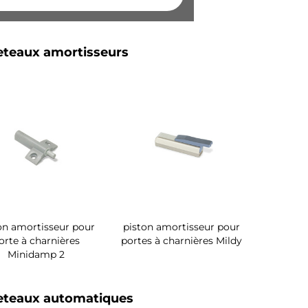
teaux amortisseurs
on amortisseur pour
piston amortisseur pour
orte à charnières
portes à charnières Mildy
Minidamp 2
eteaux automatiques