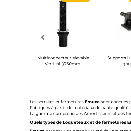
Supports UniClip
Vis de serrage
Les serrures et fermetures
Emuca
sont conçues po
Fabriqués à partir de matériaux de haute qualité t
La gamme comprend des Amortisseurs et des fermet
Quels types de Loqueteaux et de fermetures
E