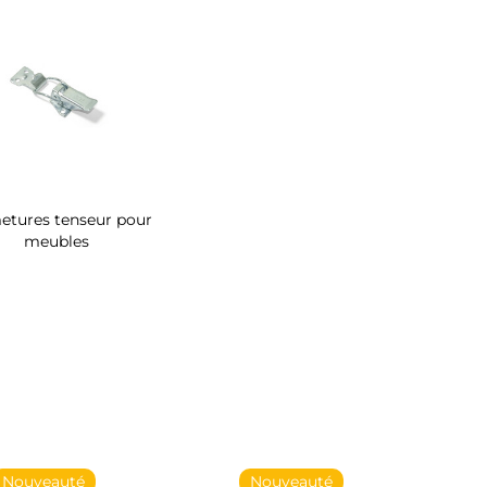
etures tenseur pour
meubles
Nouveauté
Nouveauté