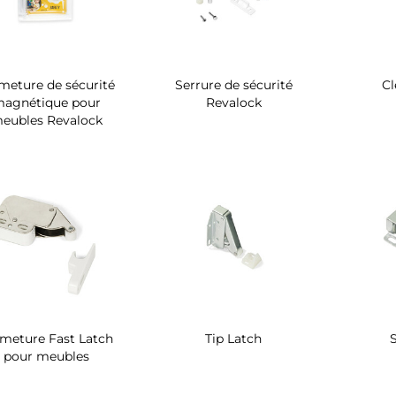
meture de sécurité
Serrure de sécurité
Cl
agnétique pour
Revalock
eubles Revalock
meture Fast Latch
Tip Latch
pour meubles