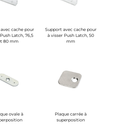
 avec cache pour
Support avec cache pour
 Push Latch, 76,5
à visser Push Latch, 50
et 80 mm
mm
que ovale à
Plaque carrée à
perposition
superposition