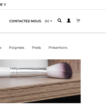
CHE
CONTACTEZ-NOUS
BE
e
Poignées
Pieds
Présentoirs