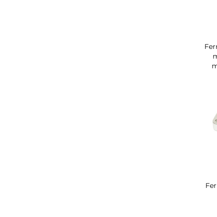
Fer
m
m
Fer