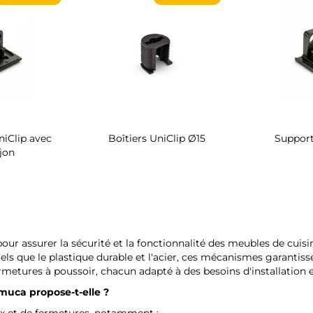
Rangement de chaussures
Multiconnecteur élevable
pivotant pour intérieur
Vertikal (Ø60mm)
d'armoire Quartz
ur assurer la sécurité et la fonctionnalité des meubles de cuisin
els que le plastique durable et l'acier, ces mécanismes garantiss
ures à poussoir, chacun adapté à des besoins d'installation et 
muca
propose-t-elle ?