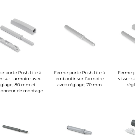
e-porte Push Lite à
Ferme-porte Push Lite à
Ferme-p
er sur l'armoire avec
emboutir sur l'armoire
visser s
églage, 80 mm et
avec réglage, 70 mm
rég
tionneur de montage