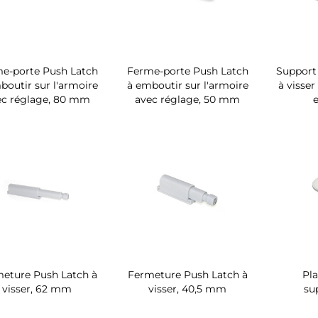
e-porte Push Latch
Ferme-porte Push Latch
Support
boutir sur l'armoire
à emboutir sur l'armoire
à visser
ec réglage, 80 mm
avec réglage, 50 mm
eture Push Latch à
Fermeture Push Latch à
Pla
visser, 62 mm
visser, 40,5 mm
su