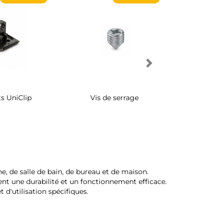
Supports UniClip avec
Boîtiers UniClip Ø15
goujon
e, de salle de bain, de bureau et de maison.
ent une durabilité et un fonctionnement efficace.
d'utilisation spécifiques.