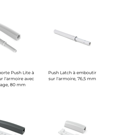
orte Push Lite à
Push Latch à emboutir
ur l'armoire avec
sur l'armoire, 76,5 mm
lage, 80 mm