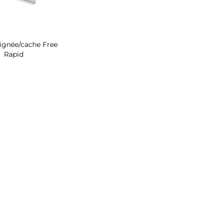
oignée/cache Free
Rapid