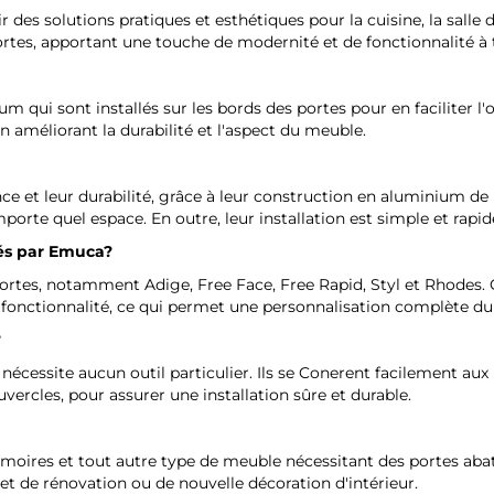
 des solutions pratiques et esthétiques pour la cuisine, la salle 
ortes, apportant une touche de modernité et de fonctionnalité à 
 qui sont installés sur les bords des portes pour en faciliter l'o
 améliorant la durabilité et l'aspect du meuble.
nce et leur durabilité, grâce à leur construction en aluminium de
orte quel espace. En outre, leur installation est simple et rapide,
és par
Emuca
?
rtes, notamment Adige, Free Face, Free Rapid, Styl et Rhodes. 
 fonctionnalité, ce qui permet une personnalisation complète du
?
e nécessite aucun outil particulier. Ils se Conerent facilement aux
vercles, pour assurer une installation sûre et durable.
armoires et tout autre type de meuble nécessitant des portes aba
et de rénovation ou de nouvelle décoration d'intérieur.