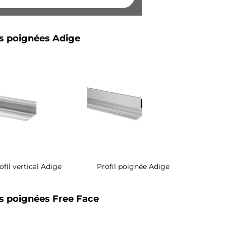
ls poignées Adige
ofil vertical Adige
Profil poignée Adige
ls poignées Free Face