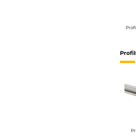
Profi
Profi
Pr