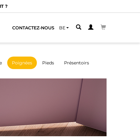
T ?
CONTACTEZ-NOUS
BE
e
Poignées
Pieds
Présentoirs