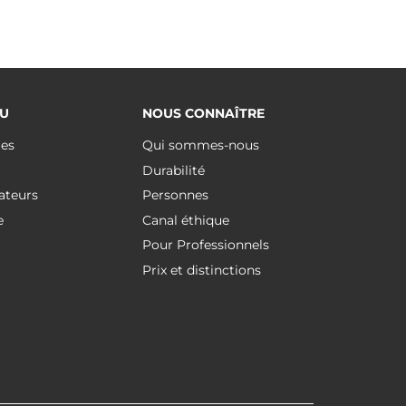
U
NOUS CONNAÎTRE
ues
Qui sommes-nous
Durabilité
ateurs
Personnes
e
Canal éthique
Pour Professionnels
Prix et distinctions