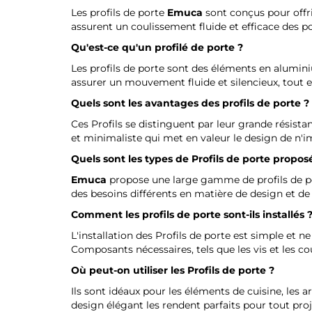
Les profils de porte
Emuca
sont conçus pour offrir
assurent un coulissement fluide et efficace des p
Qu'est-ce qu'un profilé de porte ?
Les profils de porte sont des éléments en aluminium
assurer un mouvement fluide et silencieux, tout en
Quels sont les avantages des profils de porte ?
Ces Profils se distinguent par leur grande résista
et minimaliste qui met en valeur le design de n'imp
Quels sont les types de Profils de porte propos
Emuca
propose une large gamme de profils de po
des besoins différents en matière de design et de
Comment les profils de porte sont-ils installés 
L'installation des Profils de porte est simple et n
Composants nécessaires, tels que les vis et les cou
Où peut-on utiliser les Profils de porte ?
Ils sont idéaux pour les éléments de cuisine, les 
design élégant les rendent parfaits pour tout proj