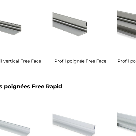
il vertical Free Face
Profil poignée Free Face
Profil p
ls poignées Free Rapid