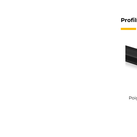
Profi
Poi