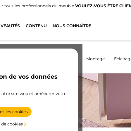
r tous les professionnels du meuble
VOULEZ-VOUS ÊTRE CLIEN
VEAUTÉS
CONTENU
NOUS CONNAÎTRE
Armoires
Coulissantes
Cuisine
Montage
Éclairag
ion de vos données
 notre site web et améliorer votre
es les cookies
 de cookies