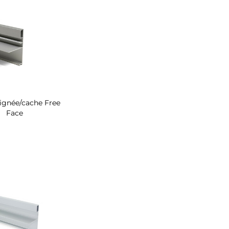
oignée/cache Free
Face