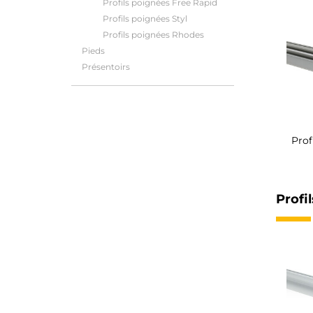
Profils poignées Free Rapid
Profils poignées Styl
Profils poignées Rhodes
Pieds
Présentoirs
Prof
Profi