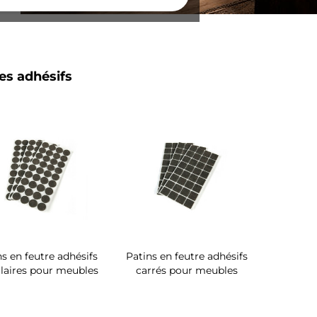
es adhésifs
ns en feutre adhésifs
Patins en feutre adhésifs
ulaires pour meubles
carrés pour meubles