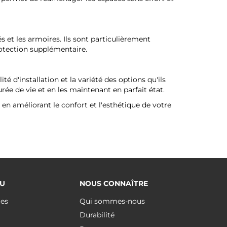
 et les armoires. Ils sont particulièrement
rotection supplémentaire.
ité d'installation et la variété des options qu'ils
rée de vie et en les maintenant en parfait état.
en améliorant le confort et l'esthétique de votre
U
NOUS CONNAÎTRE
ues
Qui sommes-nous
Durabilité