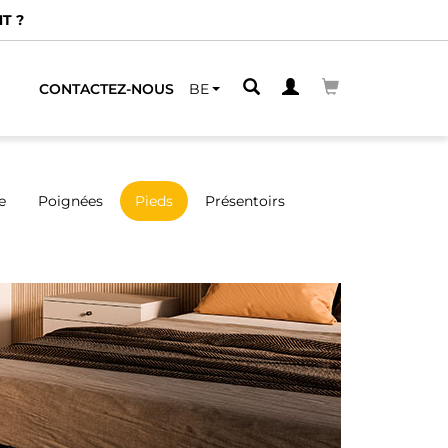
T ?
CONTACTEZ-NOUS
BE
e
Poignées
Pieds
Présentoirs