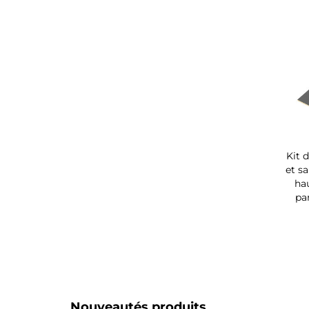
Kit 
et sa
ha
pa
Nouveautés produits