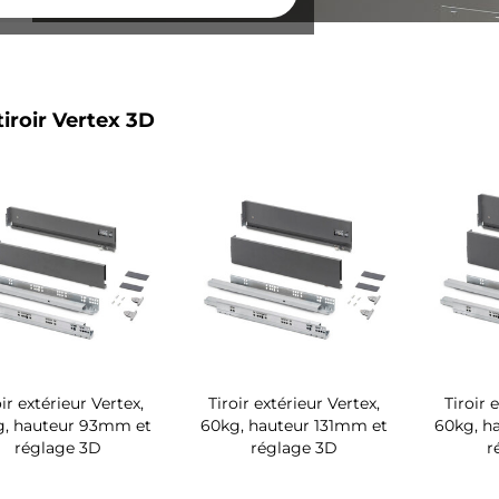
tiroir Vertex 3D
oir extérieur Vertex,
Tiroir extérieur Vertex,
Tiroir 
g, hauteur 93mm et
60kg, hauteur 131mm et
60kg, h
réglage 3D
réglage 3D
r