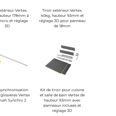
extérieur Vertex,
Tiroir extérieur Vertex,
hauteur 178mm à
40kg, hauteur 93mm et
ncro et réglage
réglage 3D pour panneau
3D
de 18mm
synchronisation
Kit de tiroir pour cuisine
 glissières Vertex
et salle de bain Vertex de
Push Synchro 2
hauteur 93mm avec
panneaux incluses et
réglage 3D