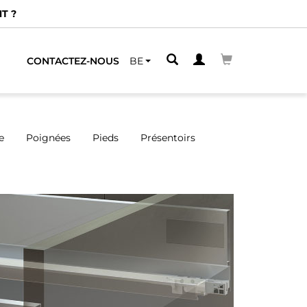
Nous avons des d
CONTACTEZ-NOUS
BE
e
Poignées
Pieds
Présentoirs