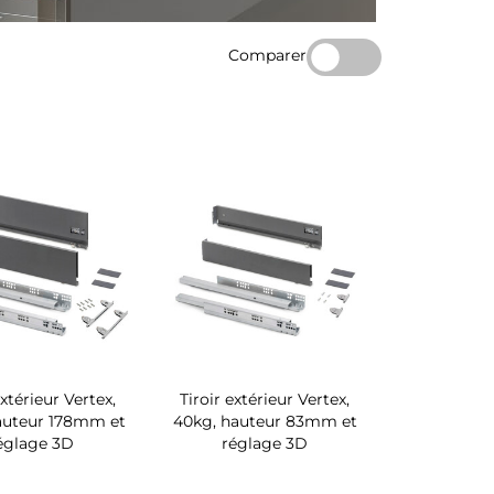
Comparer
extérieur Vertex,
Tiroir extérieur Vertex,
auteur 178mm et
40kg, hauteur 83mm et
églage 3D
réglage 3D