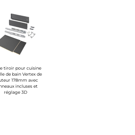
de tiroir pour cuisine
lle de bain Vertex de
uteur 178mm avec
nneaux incluses et
réglage 3D