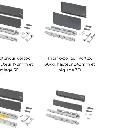
extérieur Vertex,
Tiroir extérieur Vertex,
auteur 178mm et
60kg, hauteur 242mm et
églage 3D
réglage 3D