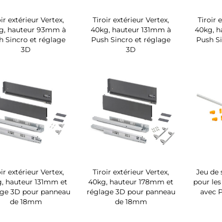
oir extérieur Vertex,
Tiroir extérieur Vertex,
Tiroir 
g, hauteur 93mm à
40kg, hauteur 131mm à
40kg, 
h Sincro et réglage
Push Sincro et réglage
Push Si
3D
3D
oir extérieur Vertex,
Tiroir extérieur Vertex,
Jeu de 
, hauteur 131mm et
40kg, hauteur 178mm et
pour les
age 3D pour panneau
réglage 3D pour panneau
avec 
de 18mm
de 18mm