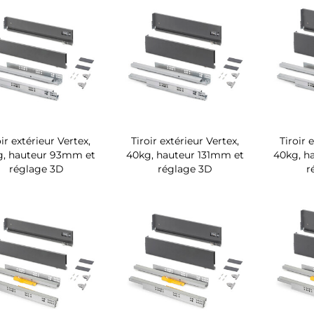
oir extérieur Vertex,
Tiroir extérieur Vertex,
Tiroir 
g, hauteur 93mm et
40kg, hauteur 131mm et
40kg, h
réglage 3D
réglage 3D
r