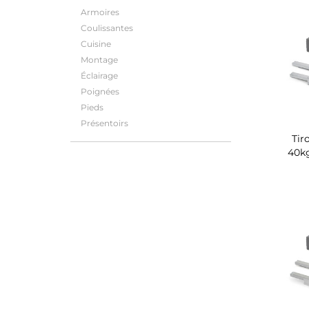
Armoires
Coulissantes
Cuisine
Montage
Éclairage
Poignées
Pieds
Présentoirs
Tir
40k