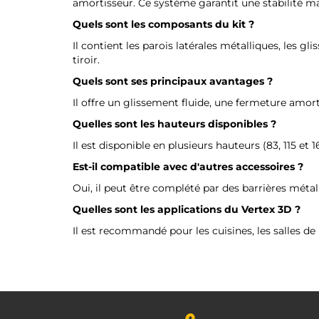
amortisseur. Ce système garantit une stabilité m
Quels sont les composants du kit ?
Il contient les parois latérales métalliques, les g
tiroir.
Quels sont ses principaux avantages ?
Il offre un glissement fluide, une fermeture amo
Quelles sont les hauteurs disponibles ?
Il est disponible en plusieurs hauteurs (83, 115 et
Est-il compatible avec d'autres accessoires ?
Oui, il peut être complété par des barrières métal
Quelles sont les applications du Vertex 3D ?
Il est recommandé pour les cuisines, les salles de 