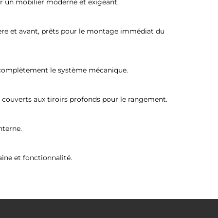
ur un mobilier moderne et exigeant.
arrière et avant, prêts pour le montage immédiat du
he complètement le système mécanique.
s à couverts aux tiroirs profonds pour le rangement.
nterne.
ine et fonctionnalité.