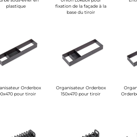
urbe sous-évier en
Union Lokbox pour
Entr
plastique
fixation de la façade à la
base du tiroir
anisateur Orderbox
Organisateur Orderbox
Organi
00x470 pour tiroir
150x470 pour tiroir
Orderb