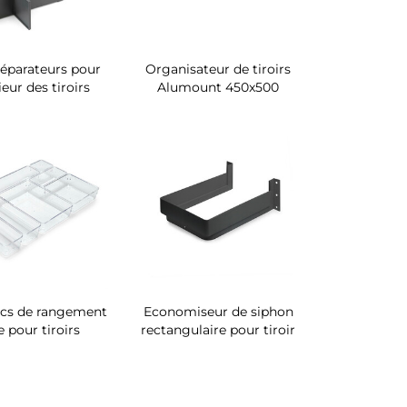
séparateurs pour
Organisateur de tiroirs
rieur des tiroirs
Alumount 450x500
acs de rangement
Economiseur de siphon
 pour tiroirs
rectangulaire pour tiroir