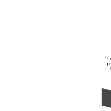
Jeu
po