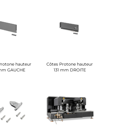
Protone hauteur
Côtes Protone hauteur
 mm GAUCHE
131 mm DROITE