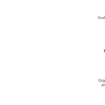
Prof
Org
A