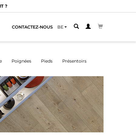
CHE
CONTACTEZ-NOUS
BE
e
Poignées
Pieds
Présentoirs