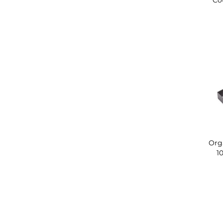
Co
Org
1