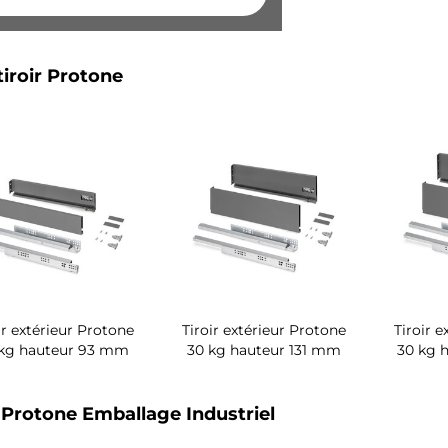
tiroir Protone
ir extérieur Protone
Tiroir extérieur Protone
Tiroir 
 kg hauteur 93 mm
30 kg hauteur 131 mm
30 kg 
r Protone Emballage Industriel