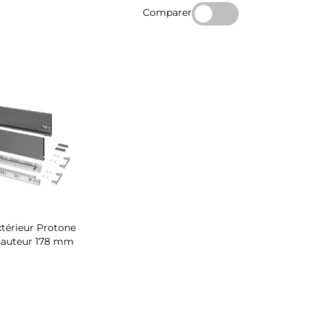
Comparer
extérieur Protone
hauteur 178 mm