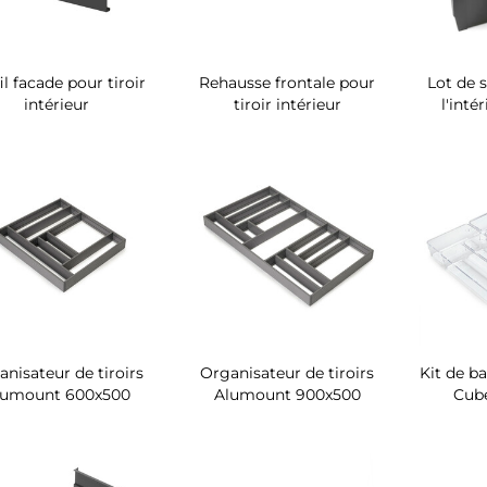
il facade pour tiroir
Rehausse frontale pour
Lot de 
intérieur
tiroir intérieur
l'inté
anisateur de tiroirs
Organisateur de tiroirs
Kit de b
lumount 600x500
Alumount 900x500
Cube