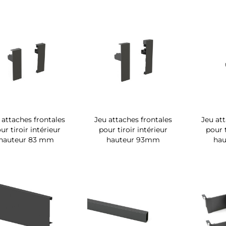
 attaches frontales
Jeu attaches frontales
Jeu at
ur tiroir intérieur
pour tiroir intérieur
pour t
hauteur 83 mm
hauteur 93mm
hau