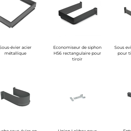
Sous-évier acier
Economiseur de siphon
Sous evi
métallique
H56 rectangulaire pour
pour ti
tiroir