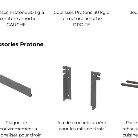
sses Protone 30 kg à
Coulisses Protone 30 kg à
Jeu
ermeture amortie
fermeture amortie
GAUCHE
DROITE
sories Protone
Plaque de
Jeu de crochets arrière
Paire
ecouvremement a
pour les rails de tiroir
rehauss
onaliser pour tiroir
cuisine