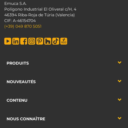
Emuca S.A.
Polígono Industrial El Oliveral c/H, 4
46394 Riba-Roja de Túria (Valencia)
CIF: A-46154704
(+39) 049 870 5051
PRODUITS
NOUVEAUTÉS
CONTENU
NOUS CONNAÎTRE