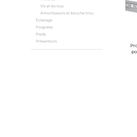
Vis et écrous
Amortisseurs et bouche trou
Éclairage
Poignées
Pieds
Présentoirs
Pro
po