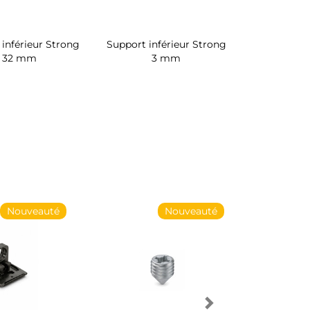
inférieur Strong
Support inférieur Strong
32 mm
3 mm
Nouveauté
Nouveauté