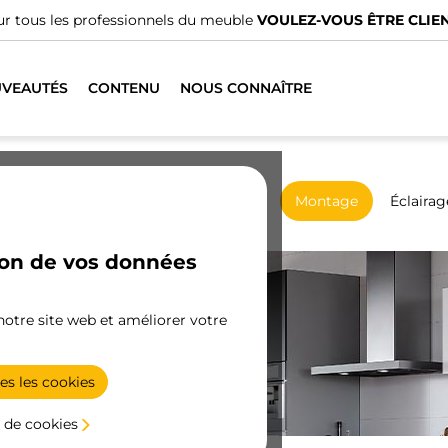
VEAUTÉS
CONTENU
NOUS CONNAÎTRE
Armoires
Coulissantes
Cuisine
Montage
Éclairag
ion de vos données
 notre site web et améliorer votre
,
es les cookies
 de cookies