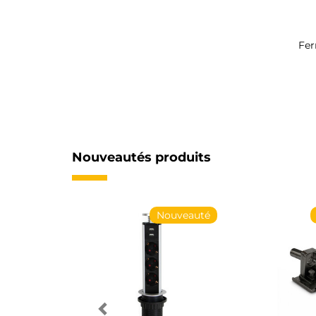
Fer
Nouveautés produits
Nouveauté
Nouveauté