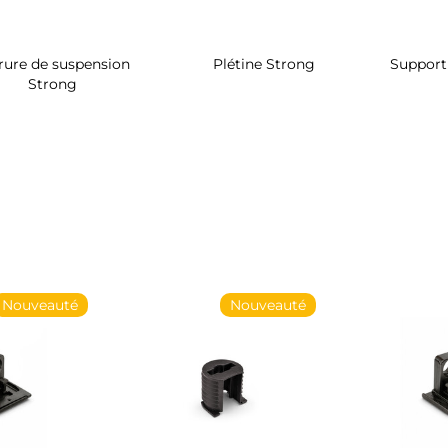
rure de suspension
Plétine Strong
Support 
Strong
Nouveauté
Nouveauté