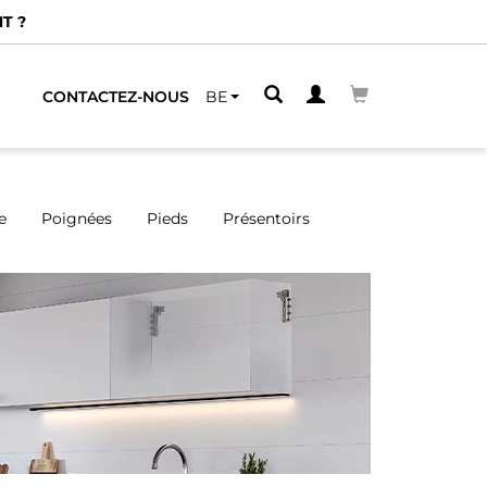
Nous avons des distribute
CONTACTEZ-NOUS
BE
e
Poignées
Pieds
Présentoirs