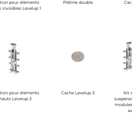
ation pour éléments
Plétine double
Cac
 invisibles Levelup 1
ation pour éléments
Cache Levelup 3
Kit 
hauts Levelup 3
suspensi
modules
a