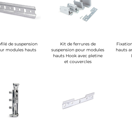
filé de suspension
Kit de ferrures de
Fixatio
ur modules hauts
suspension pour modules
hauts a
hauts Hook avec pletine
et couvercles