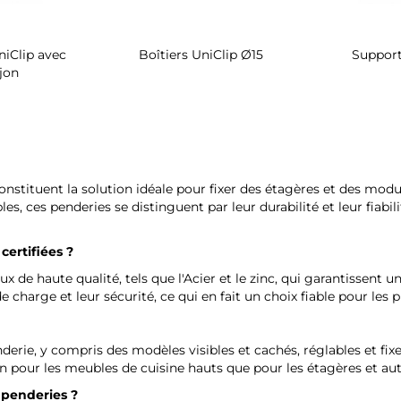
iClip avec
Boîtiers UniClip Ø15
Support
jon
onstituent la solution idéale pour fixer des étagères et des mod
, ces penderies se distinguent par leur durabilité et leur fiabili
certifiées ?
x de haute qualité, tels que l'Acier et le zinc, qui garantissent 
 de charge et leur sécurité, ce qui en fait un choix fiable pour les
derie, y compris des modèles visibles et cachés, réglables et fix
ien pour les meubles de cuisine hauts que pour les étagères et a
s penderies ?