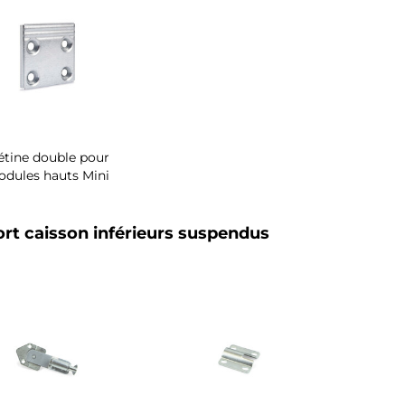
étine double pour
dules hauts Mini
rt caisson inférieurs suspendus