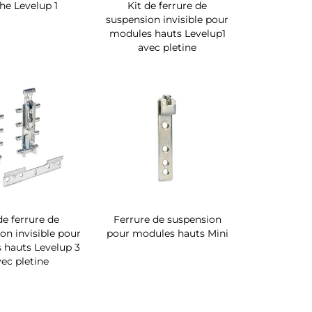
he Levelup 1
Kit de ferrure de
suspension invisible pour
modules hauts Levelup1
avec pletine
de ferrure de
Ferrure de suspension
on invisible pour
pour modules hauts Mini
 hauts Levelup 3
vec pletine