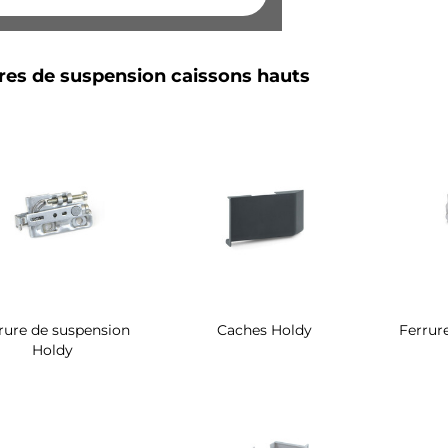
res de suspension caissons hauts
rure de suspension
Caches Holdy
Ferrur
Holdy