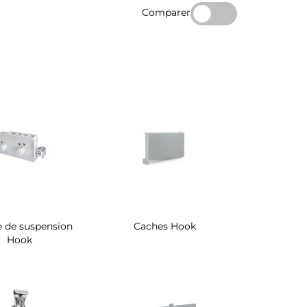
Comparer
e de suspension
Caches Hook
Hook