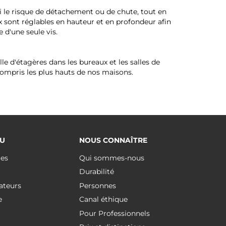
nsi le risque de détachement ou de chute, tout en
x sont réglables en hauteur et en profondeur afin
 d'une seule vis.
lle d'étagères dans les bureaux et les salles de
compris les plus hauts de nos maisons.
U
NOUS CONNAÎTRE
ues
Qui sommes-nous
Durabilité
ateurs
Personnes
e
Canal éthique
Pour Professionnels