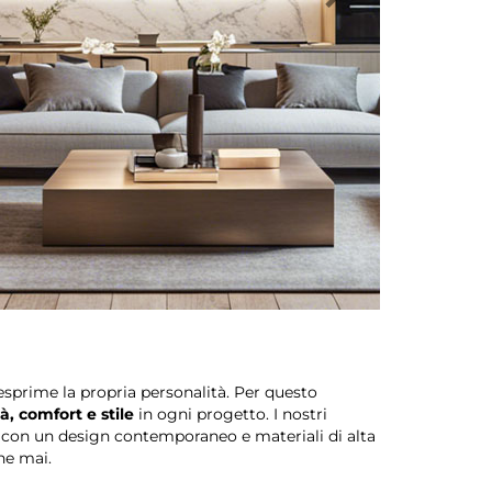
si esprime la propria personalità. Per questo
à, comfort e stile
in ogni progetto. I nostri
re con un design contemporaneo e materiali di alta
he mai.