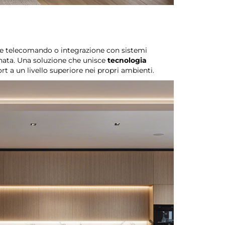
te telecomando o integrazione con sistemi
ornata. Una soluzione che unisce
tecnologia
t a un livello superiore nei propri ambienti.