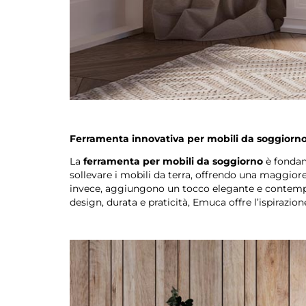
Ferramenta innovativa per mobili da soggiorno: 
La
ferramenta per mobili da soggiorno
è fondame
sollevare i mobili da terra, offrendo una maggiore 
invece, aggiungono un tocco elegante e contempor
design, durata e praticità, Emuca offre l’ispirazio