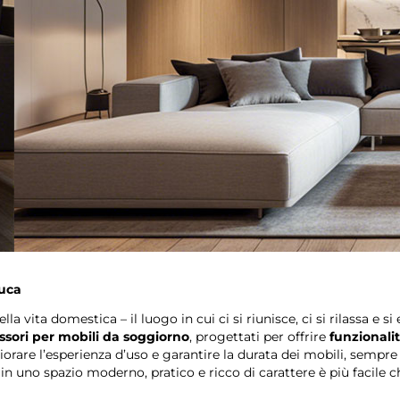
muca
ella vita domestica – il luogo in cui ci si riunisce, ci si rilassa e 
ssori per mobili da soggiorno
, progettati per offrire
funzionalit
iorare l’esperienza d’uso e garantire la durata dei mobili, semp
n uno spazio moderno, pratico e ricco di carattere è più facile c