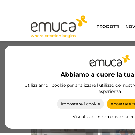
PRODOTTI
NOV
Abbiamo a cuore la tua
Utilizziamo i cookie per analizzare l'utilizzo del nost
esperienza.
CUCINA
SALONE
Impostare i cookie
Accettare tu
Visualizza l'informativa sui c