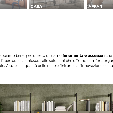
CASA
AFFARI
 sappiamo bene: per questo offriamo
ferramenta e accessori
che 
no l’apertura e la chiusura, alle soluzioni che offrono comfort, or
. Grazie alla qualità delle nostre finiture e all’innovazione cost