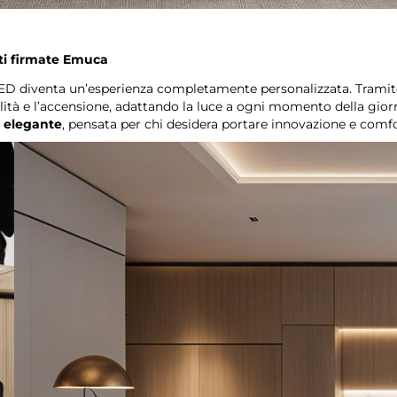
nti firmate Emuca
 LED diventa un’esperienza completamente personalizzata. Trami
tonalità e l’accensione, adattando la luce a ogni momento della gi
n elegante
, pensata per chi desidera portare innovazione e comfor