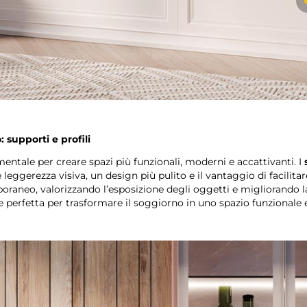
supporti e profili
ntale per creare spazi più funzionali, moderni e accattivanti. I
leggerezza visiva, un design più pulito e il vantaggio di facilitare
aneo, valorizzando l’esposizione degli oggetti e migliorando la
ne perfetta per trasformare il soggiorno in uno spazio funzionale 