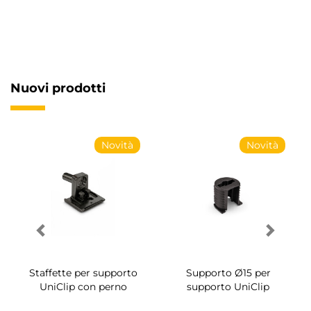
Nuovi prodotti
Novità
Novità
Staffette per supporto
Supporto Ø15 per
UniClip con perno
supporto UniClip