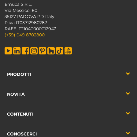
Emuca S.R.L.
Via Messico, 80
35127 PADOVA PD Italy
P.iva IT03712980287
RAEE IT21040000012947
(+39) 049 8702800
PRODOTTI
NOVITÀ
CONTENUTI
CONOSCERCI