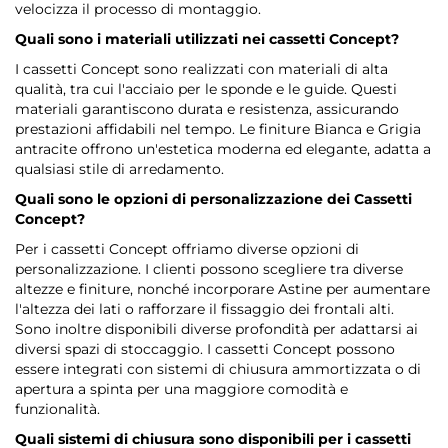
velocizza il processo di montaggio.
Quali sono i materiali utilizzati nei cassetti Concept?
I cassetti Concept sono realizzati con materiali di alta
qualità, tra cui l'acciaio per le sponde e le guide. Questi
materiali garantiscono durata e resistenza, assicurando
prestazioni affidabili nel tempo. Le finiture Bianca e Grigia
antracite offrono un'estetica moderna ed elegante, adatta a
qualsiasi stile di arredamento.
Quali sono le opzioni di personalizzazione dei Cassetti
Concept?
Per i cassetti Concept offriamo diverse opzioni di
personalizzazione. I clienti possono scegliere tra diverse
altezze e finiture, nonché incorporare Astine per aumentare
l'altezza dei lati o rafforzare il fissaggio dei frontali alti.
Sono inoltre disponibili diverse profondità per adattarsi ai
diversi spazi di stoccaggio. I cassetti Concept possono
essere integrati con sistemi di chiusura ammortizzata o di
apertura a spinta per una maggiore comodità e
funzionalità.
Quali sistemi di chiusura sono disponibili per i cassetti