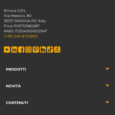
Emuca S.R.L.
Via Messico, 80
35127 PADOVA PD Italy
P.iva IT03712980287
RAEE IT21040000012947
(+39) 049 8702800
PRODOTTI
NOVITÀ
CONTENUTI