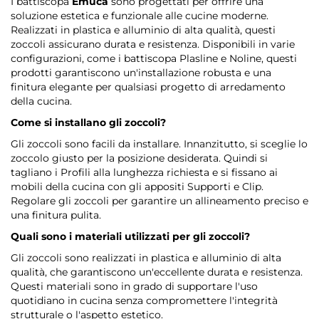
I battiscopa
Emuca
sono progettati per offrire una
soluzione estetica e funzionale alle cucine moderne.
Realizzati in plastica e alluminio di alta qualità, questi
zoccoli assicurano durata e resistenza. Disponibili in varie
configurazioni, come i battiscopa Plasline e Noline, questi
prodotti garantiscono un'installazione robusta e una
finitura elegante per qualsiasi progetto di arredamento
della cucina.
Come si installano gli zoccoli?
Gli zoccoli sono facili da installare. Innanzitutto, si sceglie lo
zoccolo giusto per la posizione desiderata. Quindi si
tagliano i Profili alla lunghezza richiesta e si fissano ai
mobili della cucina con gli appositi Supporti e Clip.
Regolare gli zoccoli per garantire un allineamento preciso e
una finitura pulita.
Quali sono i materiali utilizzati per gli zoccoli?
Gli zoccoli sono realizzati in plastica e alluminio di alta
qualità, che garantiscono un'eccellente durata e resistenza.
Questi materiali sono in grado di supportare l'uso
quotidiano in cucina senza compromettere l'integrità
strutturale o l'aspetto estetico.