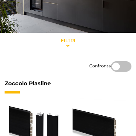
FILTRI
Confronta
Zoccolo Plasline