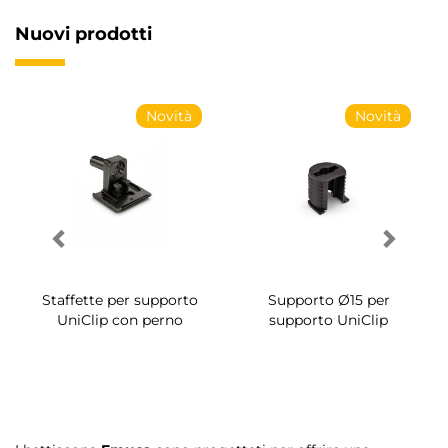
Nuovi prodotti
Novità
Novità
Staffette per supporto
Viti a cono per
UniClip
montaggio System Ø14