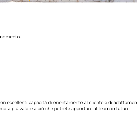
o momento.
 con eccellenti capacità di orientamento al cliente e di adattam
cora più valore a ciò che potrete apportare al team in futuro.