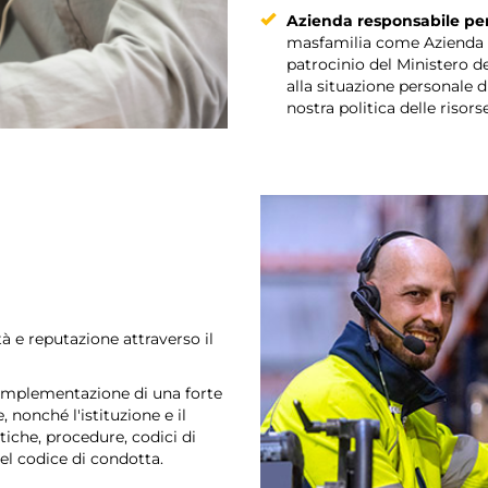
Azienda responsabile per
masfamilia come Azienda E
patrocinio del Ministero d
alla situazione personale 
nostra politica delle risor
tà e reputazione attraverso il
'implementazione di una forte
e, nonché l'istituzione e il
tiche, procedure, codici di
nel codice di condotta.