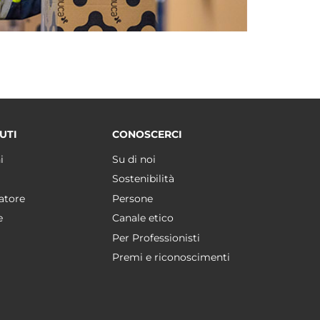
UTI
CONOSCERCI
i
Su di noi
Sostenibilità
atore
Persone
e
Canale etico
Per Professionisti
Premi e riconoscimenti