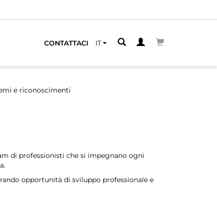
CONTATTACI
IT
emi e riconoscimenti
eam di professionisti che si impegnano ogni
a.
rando opportunità di sviluppo professionale e