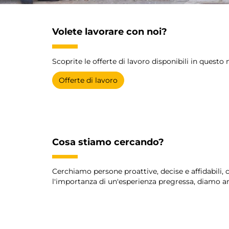
Volete lavorare con noi?
Scoprite le offerte di lavoro disponibili in quest
Offerte di lavoro
-
-
Cosa stiamo cercando?
Cerchiamo persone proattive, decise e affidabili,
l'importanza di un'esperienza pregressa, diamo an
-
-