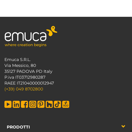
Emuca S.R.L.
Via Messico, 80
35127 PADOVA PD Italy
P.iva IT03712980287
RAEE IT21040000012947
(+39) 049 8702800
PRODOTTI