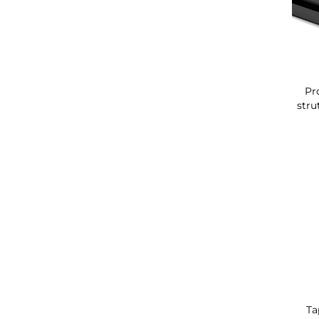
Pr
stru
Ta