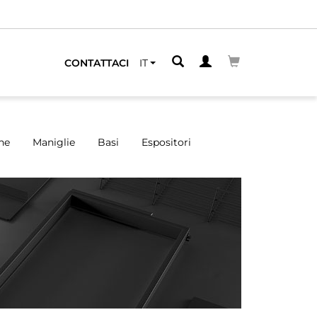
CONTATTACI
IT
ne
Maniglie
Basi
Espositori