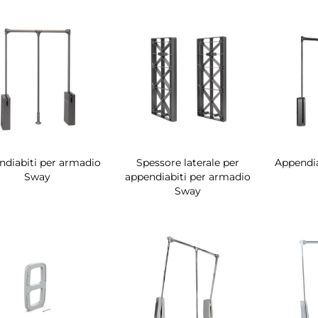
ndiabiti per armadio
Spessore laterale per
Appendia
Sway
appendiabiti per armadio
Sway