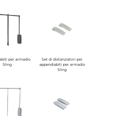
biti per armadio
Set di distanziatori per
Sling
appendiabiti per armadio
Sling