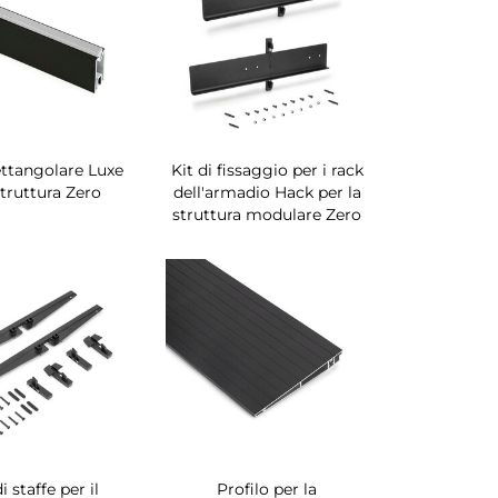
ettangolare Luxe
Kit di fissaggio per i rack
struttura Zero
dell'armadio Hack per la
struttura modulare Zero
i staffe per il
Profilo per la