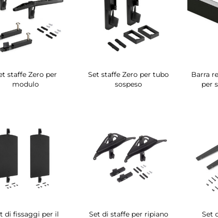
et staffe Zero per
Set staffe Zero per tubo
Barra r
modulo
sospeso
per 
t di fissaggi per il
Set di staffe per ripiano
Set d