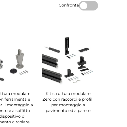
Confronta
uttura modulare
Kit struttura modulare
on ferramenta e
Zero con raccordi e profili
per il montaggio a
per montaggio a
nto e a soffitto
pavimento ed a parete
dispositivo di
amento circolare