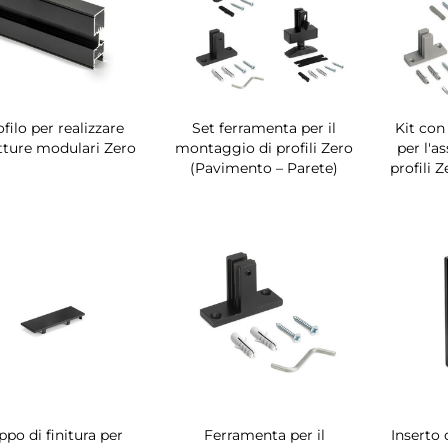
ofilo per realizzare
Set ferramenta per il
Kit con 
tture modulari Zero
montaggio di profili Zero
per l'a
(Pavimento – Parete)
profili 
ppo di finitura per
Ferramenta per il
Inserto 