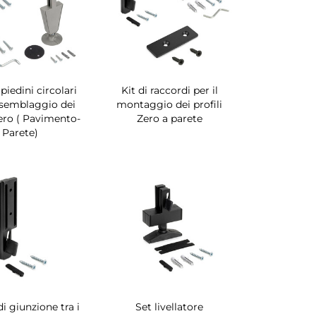
piedini circolari
Kit di raccordi per il
ssemblaggio dei
montaggio dei profili
Zero ( Pavimento-
Zero a parete
Parete)
di giunzione tra i
Set livellatore