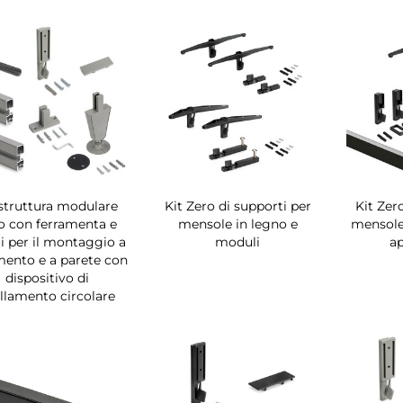
 struttura modulare
Kit Zero di supporti per
Kit Zer
o con ferramenta e
mensole in legno e
mensole 
li per il montaggio a
moduli
ap
mento e a parete con
dispositivo di
ellamento circolare