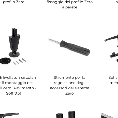
profilo Zero
fissaggio del profilo Zero
p
a parete
i livellatori circolari
Strumento per la
Set s
r il montaggio dei
regolazione degli
mens
ili Zero (Pavimento -
accessori del sistema
Soffitto)
Zero