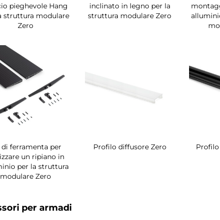
io pieghevole Hang
inclinato in legno per la
montaggi
a struttura modulare
struttura modulare Zero
allumini
Zero
mo
t di ferramenta per
Profilo diffusore Zero
Profil
izzare un ripiano in
inio per la struttura
modulare Zero
sori per armadi