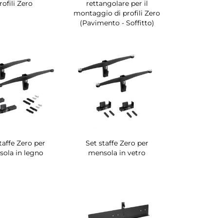
rofili Zero
rettangolare per il
montaggio di profili Zero
(Pavimento - Soffitto)
taffe Zero per
Set staffe Zero per
ola in legno
mensola in vetro