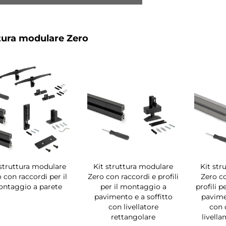
tura modulare Zero
 struttura modulare
Kit struttura modulare
Kit str
 con raccordi per il
Zero con raccordi e profili
Zero c
ntaggio a parete
per il montaggio a
profili 
pavimento e a soffitto
pavime
con livellatore
con 
rettangolare
livell