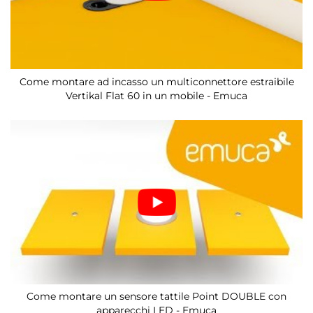
Come montare ad incasso un multiconnettore estraibile
Vertikal Flat 60 in un mobile - Emuca
Come montare un sensore tattile Point DOUBLE con
apparecchi LED - Emuca