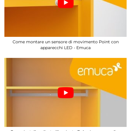
Come montare un sensore di movimento Point con
apparecchi LED - Emuca