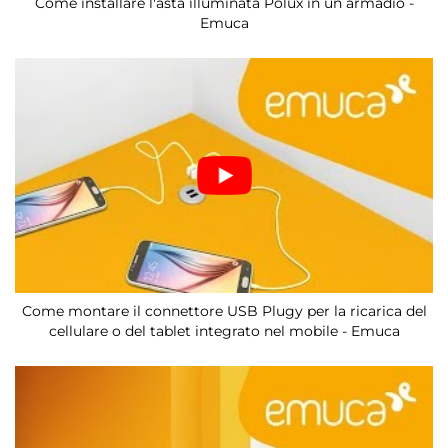
Come installare l'asta illuminata Polux in un armadio -
Emuca
Come montare il connettore USB Plugy per la ricarica del
cellulare o del tablet integrato nel mobile - Emuca