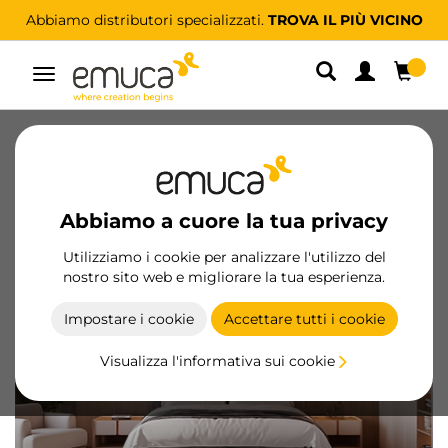
Per tutti i professionisti dellarredo
VUOI ESSERE CLIENTE?
Navigazione
Cataloghi
Video
Configuratori
Magazine
FAQ
Abbiamo a cuore la tua privacy
Utilizziamo i cookie per analizzare l'utilizzo del
nostro sito web e migliorare la tua esperienza.
Impostare i cookie
Accettare tutti i cookie
Visualizza l'informativa sui cookie