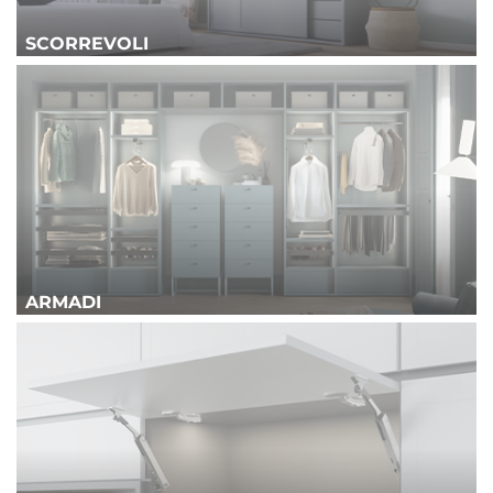
SCORREVOLI
ARMADI