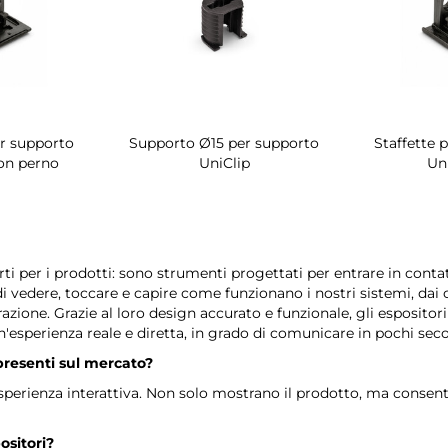
er supporto
Supporto Ø15 per supporto
Staffette 
on perno
UniClip
Un
ti per i prodotti: sono strumenti progettati per entrare in contatto
vedere, toccare e capire come funzionano i nostri sistemi, dai cas
razione. Grazie al loro design accurato e funzionale, gli esposito
n'esperienza reale e diretta, in grado di comunicare in pochi se
 presenti sul mercato?
n'esperienza interattiva. Non solo mostrano il prodotto, ma conse
ositori?