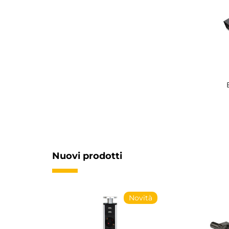
Nuovi prodotti
Novità
Novità