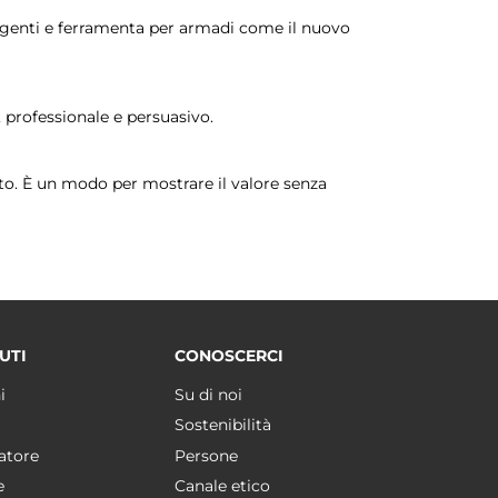
ligenti e ferramenta per armadi come il nuovo
, professionale e persuasivo.
sto. È un modo per mostrare il valore senza
UTI
CONOSCERCI
i
Su di noi
Sostenibilità
atore
Persone
e
Canale etico