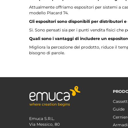
Attualmente offriamo espositori per sistemi a cas
modello Placard 74.
Gli espositori sono disponibili per distributori 
Sì. Sono pensati sia per i punti vendita fisici ch
Quali sono i vantaggi di includere un esposit
Migliora la percezione del prodotto, riduce il tem
bisogno di parole.
PRODO
Cassett
Guide
Cernier
Emuca S.R.L.
Via Messico, 80
Armadi