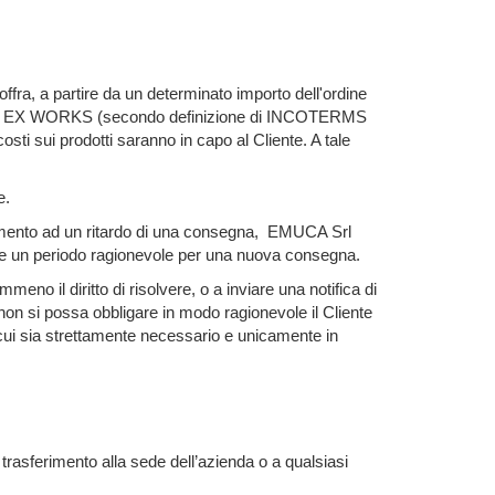
ffra, a partire da un determinato importo dell'ordine
di resa EX WORKS (secondo definizione di INCOTERMS
osti sui prodotti saranno in capo al Cliente. A tale
e.
erimento ad un ritardo di una consegna, EMUCA Srl
ere un periodo ragionevole per una nuova consegna.
eno il diritto di risolvere, o a inviare una notifica di
 non si possa obbligare in modo ragionevole il Cliente
 in cui sia strettamente necessario e unicamente in
l trasferimento alla sede dell’azienda o a qualsiasi