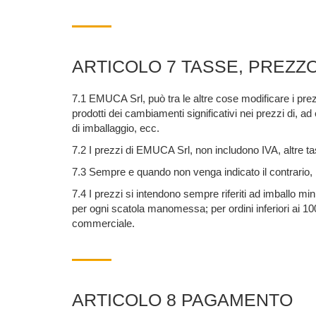
ARTICOLO 7 TASSE, PREZZO
7.1 EMUCA Srl, può tra le altre cose modificare i prezzi
prodotti dei cambiamenti significativi nei prezzi di, a
di imballaggio, ecc.
7.2 I prezzi di EMUCA Srl, non includono IVA, altre t
7.3 Sempre e quando non venga indicato il contrario,
7.4 I prezzi si intendono sempre riferiti ad imballo mi
per ogni scatola manomessa; per ordini inferiori ai 10
commerciale.
ARTICOLO 8 PAGAMENTO