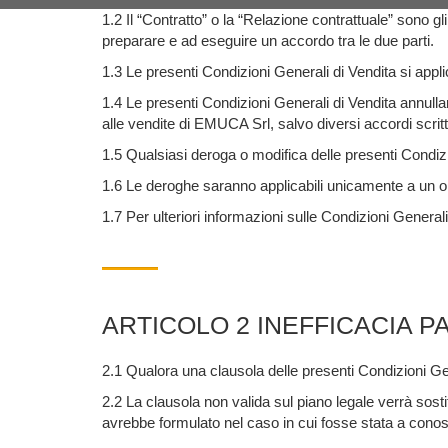
1.2 Il “Contratto” o la “Relazione contrattuale” sono gl
preparare e ad eseguire un accordo tra le due parti.
1.3 Le presenti Condizioni Generali di Vendita si appl
1.4 Le presenti Condizioni Generali di Vendita annull
alle vendite di EMUCA Srl, salvo diversi accordi scritt
1.5 Qualsiasi deroga o modifica delle presenti Condiz
1.6 Le deroghe saranno applicabili unicamente a un ordi
1.7 Per ulteriori informazioni sulle Condizioni General
ARTICOLO 2 INEFFICACIA P
2.1 Qualora una clausola delle presenti Condizioni Gener
2.2 La clausola non valida sul piano legale verrà sost
avrebbe formulato nel caso in cui fosse stata a conosc