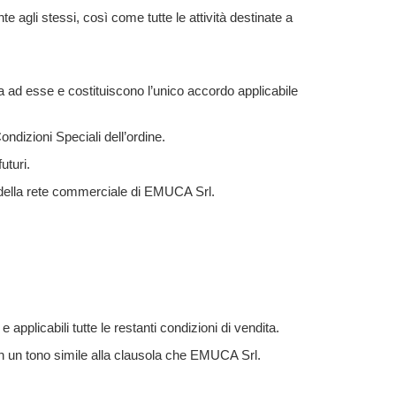
te agli stessi, così come tutte le attività destinate a
a ad esse e costituiscono l’unico accordo applicabile
ndizioni Speciali dell’ordine.
futuri.
io della rete commerciale di EMUCA Srl.
applicabili tutte le restanti condizioni di vendita.
 in un tono simile alla clausola che EMUCA Srl.