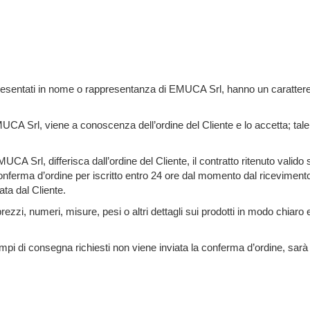
 presentati in nome o rappresentanza di EMUCA Srl, hanno un caratter
CA Srl, viene a conoscenza dell’ordine del Cliente e lo accetta; ta
UCA Srl, differisca dall’ordine del Cliente, il contratto ritenuto vali
 conferma d’ordine per iscritto entro 24 ore dal momento dal riceviment
ta dal Cliente.
zzi, numeri, misure, pesi o altri dettagli sui prodotti in modo chia
i tempi di consegna richiesti non viene inviata la conferma d’ordine, sa