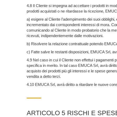
4.8 Il Cliente si impegna ad accettare i prodotti in mod
prodotti acquistati o ne ritardasse la ricezione, EMUC
a) esigere al Cliente l’adempimento dei suoi obblighi
incrementato dai corrispondenti interessi di mora. C
comunicando al Cliente in modo probatorio che la merc
ricevuti, indipendentemente dalle motivazioni.
b) Risolvere la relazione contrattuale potendo EMUCA 
c) Fatte salve le restanti disposizioni, EMUCA Srl, av
4.9 Nel caso in cui il Cliente non effettui i pagamenti 
specifica in merito. In tal caso EMUCA Srl, avrà diritto
acquisto dei prodotti più gli interessi e le spese gene
vendita a detto terzi.
4.10 EMUCA Srl, avrà diritto a ritardare le nuove con
ARTICOLO 5 RISCHI E SPE