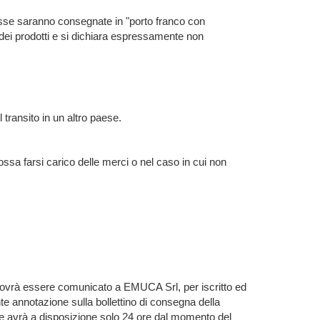
stesse saranno consegnate in "porto franco con
 dei prodotti e si dichiara espressamente non
l transito in un altro paese.
ssa farsi carico delle merci o nel caso in cui non
a dovrà essere comunicato a EMUCA Srl, per iscritto ed
 annotazione sulla bollettino di consegna della
e avrà a disposizione solo 24 ore dal momento del