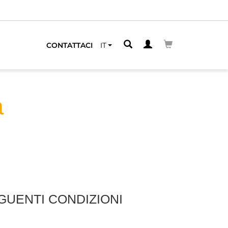
 VICINO
CONTATTACI
IT
a
GUENTI CONDIZIONI