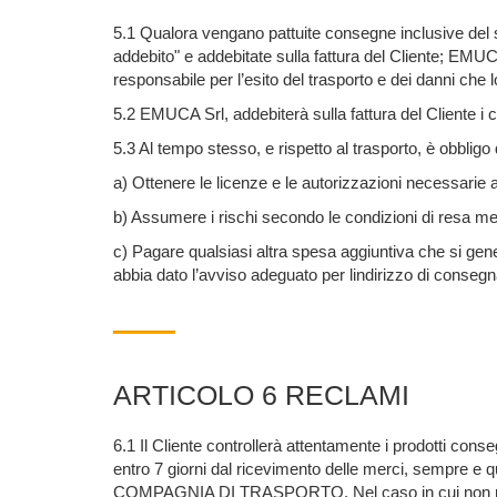
5.1 Qualora vengano pattuite consegne inclusive del se
addebito" e addebitate sulla fattura del Cliente; EMUC
responsabile per l’esito del trasporto e dei danni che 
5.2 EMUCA Srl, addebiterà sulla fattura del Cliente i c
5.3 Al tempo stesso, e rispetto al trasporto, è obbligo 
a) Ottenere le licenze e le autorizzazioni necessarie al
b) Assumere i rischi secondo le condizioni di r
c) Pagare qualsiasi altra spesa aggiuntiva che si gene
abbia dato l’avviso adeguato per lindirizzo di consegn
ARTICOLO 6 RECLAMI
6.1 Il Cliente controllerà attentamente i prodotti co
entro 7 giorni dal ricevimento delle merci, sempre e
COMPAGNIA DI TRASPORTO. Nel caso in cui non risulti