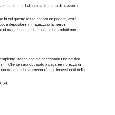
caso in cui il cliente si rifiutasse di ricevere i
aso in cui questo fosse ancora da pagare, verrà
 potrà depositare in magazzino la merce,
 di magazzino per il deposito dei prodotti non
inadempiente, senza che sia necessaria una notifica
zi. Il Cliente sarà obbligato a pagaree il prezzo di
ridotto, quando si procederà, agli incassi netti della
 Srl.