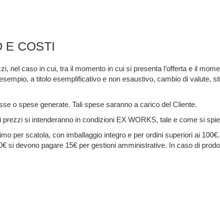
 E COSTI
, nel caso in cui, tra il momento in cui si presenta l’offerta e il momen
d esempio, a titolo esemplificativo e non esaustivo, cambio di valute, st
asse o spese generate. Tali spese saranno a carico del Cliente.
 i prezzi si intenderanno in condizioni EX WORKS, tale e come si spie
nimo per scatola, con imballaggio integro e per ordini superiori ai 100€.
0€ si devono pagare 15€ per gestioni amministrative. In caso di prodot