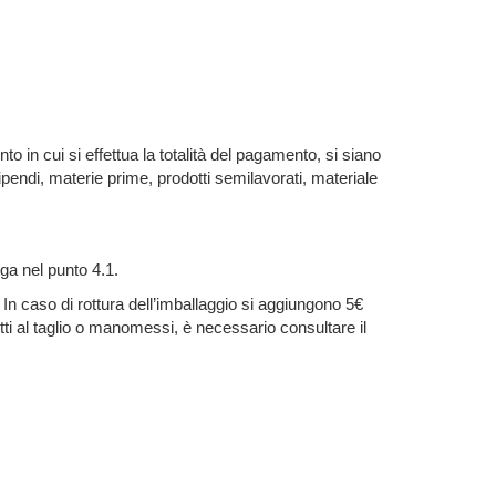
to in cui si effettua la totalità del pagamento, si siano
ipendi, materie prime, prodotti semilavorati, materiale
ga nel punto 4.1.
 In caso di rottura dell’imballaggio si aggiungono 5€
ti al taglio o manomessi, è necessario consultare il