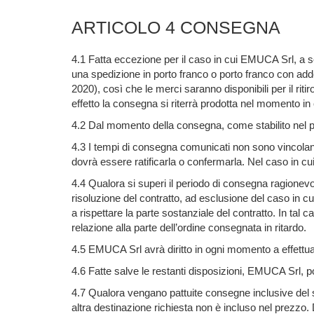
ARTICOLO 4 CONSEGNA
4.1 Fatta eccezione per il caso in cui EMUCA Srl, a se
una spedizione in porto franco o porto franco con a
2020), così che le merci saranno disponibili per il riti
effetto la consegna si riterrà prodotta nel momento in 
4.2 Dal momento della consegna, come stabilito nel pu
4.3 I tempi di consegna comunicati non sono vincolan
dovrà essere ratificarla o confermarla. Nel caso in 
4.4 Qualora si superi il periodo di consegna ragionevole
risoluzione del contratto, ad esclusione del caso in cu
a rispettare la parte sostanziale del contratto. In tal 
relazione alla parte dell’ordine consegnata in ritardo.
4.5 EMUCA Srl avrà diritto in ogni momento a effettua
4.6 Fatte salve le restanti disposizioni, EMUCA Srl, po
4.7 Qualora vengano pattuite consegne inclusive del serv
altra destinazione richiesta non è incluso nel prezzo. D