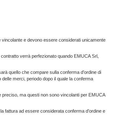
e vincolante e devono essere considerati unicamente
le contratto verrà perfezionato quando EMUCA Srl,
do sarà quello che compare sulla conferma d’ordine di
o delle merci, periodo dopo il quale la conferma
ro e preciso, ma questi non sono vincolanti per EMUCA
rà la fattura ad essere considerata conferma d’ordine e