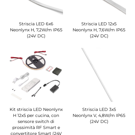
Striscia LED 6x6
Striscia LED 12x5
Neonlynx H, 7,2W/m IP65
Neonlynx H, 7,6W/m IP65
(24V DC)
(24V DC)
Kit striscia LED Neonlynx
Striscia LED 3x5
H 12x5 per cucina, con
Neonlynx V, 4,8W/m IP65
sensore switch di
(24V DC)
prossimità RF Smart e
convertitore Smart (24V