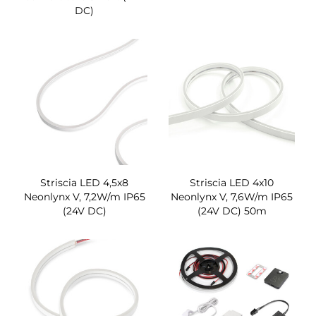
DC)
Striscia LED 4,5x8
Striscia LED 4x10
Neonlynx V, 7,2W/m IP65
Neonlynx V, 7,6W/m IP65
(24V DC)
(24V DC) 50m