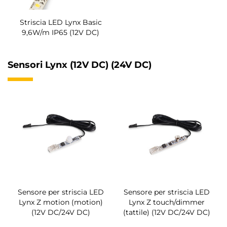
Striscia LED Lynx Basic
9,6W/m IP65 (12V DC)
Sensori Lynx (12V DC) (24V DC)
Sensore per striscia LED
Sensore per striscia LED
Lynx Z motion (motion)
Lynx Z touch/dimmer
(12V DC/24V DC)
(tattile) (12V DC/24V DC)