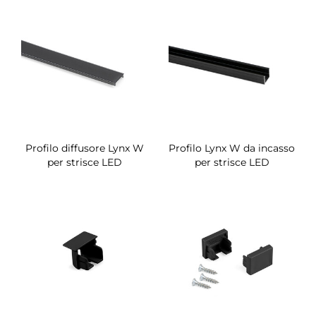
Profilo diffusore Lynx W
Profilo Lynx W da incasso
per strisce LED
per strisce LED