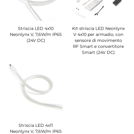
Striscia LED 4x10
Kit striscia LED Neonlynx
Neonlynx V, 7,6W/m IP65
V 4x10 per armadio, con
(24V DC)
sensore di movimento
RF Smart e convertitore
Smart (24V DC)
Striscia LED 4x11
Neonlynx V, 7,6W/m IP65