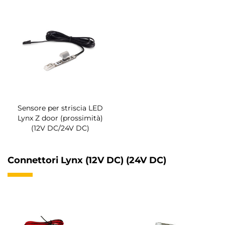
Sensore per striscia LED
Lynx Z door (prossimità)
(12V DC/24V DC)
Connettori Lynx (12V DC) (24V DC)