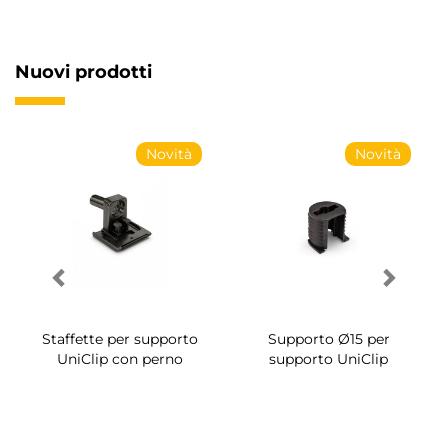
Nuovi prodotti
Novità
Novità
Staffette per supporto
Supporto Ø15 per
UniClip con perno
supporto UniClip