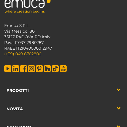
Emuca S.R.L.
Via Messico, 80
35127 PADOVA PD Italy
P.iva IT03712980287
RAEE IT21040000012947
(+39) 049 8702800
PRODOTTI
NOVITÀ