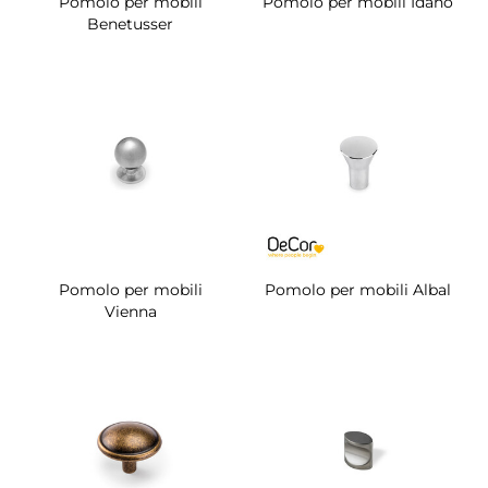
Pomolo per mobili
Pomolo per mobili Idaho
Benetusser
Pomolo per mobili
Pomolo per mobili Albal
Vienna