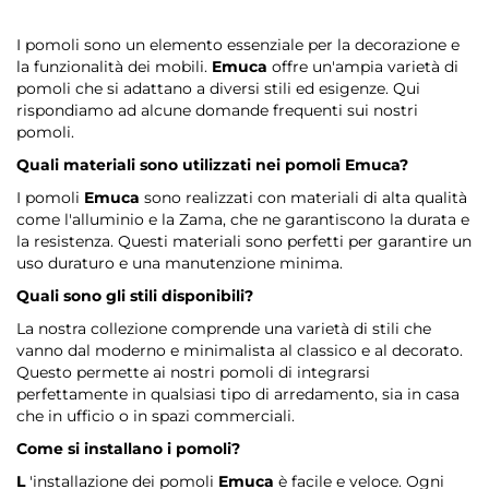
I pomoli sono un elemento essenziale per la decorazione e
la funzionalità dei mobili.
Emuca
offre un'ampia varietà di
pomoli che si adattano a diversi stili ed esigenze. Qui
rispondiamo ad alcune domande frequenti sui nostri
pomoli.
Quali materiali sono utilizzati nei pomoli
Emuca
?
I pomoli
Emuca
sono realizzati con materiali di alta qualità
come l'alluminio e la Zama, che ne garantiscono la durata e
la resistenza. Questi materiali sono perfetti per garantire un
uso duraturo e una manutenzione minima.
Quali sono gli stili disponibili?
La nostra collezione comprende una varietà di stili che
vanno dal moderno e minimalista al classico e al decorato.
Questo permette ai nostri pomoli di integrarsi
perfettamente in qualsiasi tipo di arredamento, sia in casa
che in ufficio o in spazi commerciali.
Come si installano i pomoli?
L
'installazione dei pomoli
Emuca
è facile e veloce. Ogni