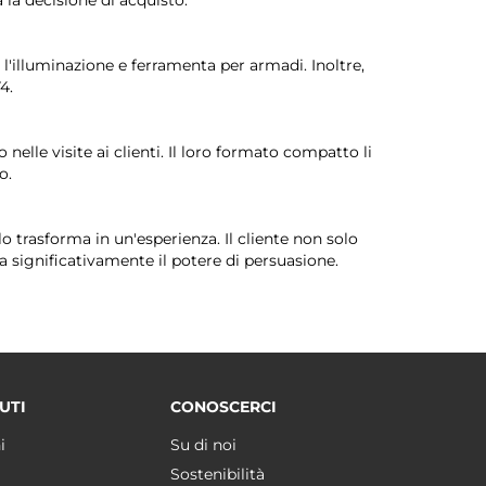
r l'illuminazione e ferramenta per armadi. Inoltre,
4.
 nelle visite ai clienti. Il loro formato compatto li
o.
trasforma in un'esperienza. Il cliente non solo
a significativamente il potere di persuasione.
UTI
CONOSCERCI
i
Su di noi
Sostenibilità