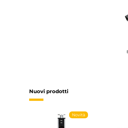
Nuovi prodotti
Novità
Novità