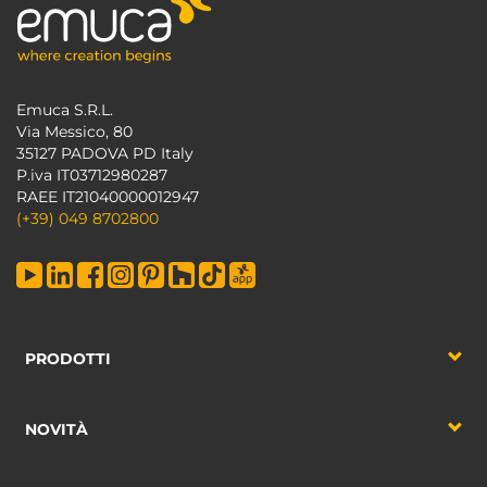
Emuca S.R.L.
Via Messico, 80
35127 PADOVA PD Italy
P.iva IT03712980287
RAEE IT21040000012947
(+39) 049 8702800
PRODOTTI
NOVITÀ