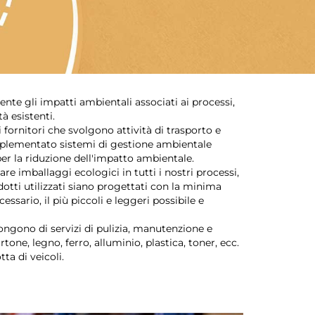
e gli impatti ambientali associati ai processi,
tà esistenti.
 fornitori che svolgono attività di trasporto e
plementato sistemi di gestione ambientale
per la riduzione dell'impatto ambientale.
re imballaggi ecologici in tutti i nostri processi,
dotti utilizzati siano progettati con la minima
essario, il più piccoli e leggeri possibile e
ongono di servizi di pulizia, manutenzione e
artone, legno, ferro, alluminio, plastica, toner, ecc.
ta di veicoli.