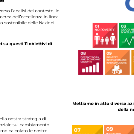
le
rso l’analisi del contesto, lo
cerca dell’eccellenza in linea
o sostenibile delle Nazioni
su questi 11 obiettivi di
Mettiamo in atto diverse az
della n
lla nostra strategia di
tenziale sul cambiamento
amo calcolato le nostre