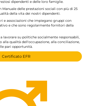
preziosi dipendenti e delle loro famiglie.
Manuale delle prestazioni sociali con più di 25
alità della vita dei nostri dipendenti.
tri e associazioni che impiegano gruppi con
rativo e che sono regolarmente fornitori della
 lavorare su politiche socialmente responsabili,
alla qualità dell'occupazione, alla conciliazione,
lle pari opportunità.
Certificato EFR