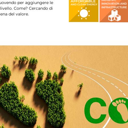
 muovendo per aggiungere le
 livello. Come? Cercando di
tena del valore.