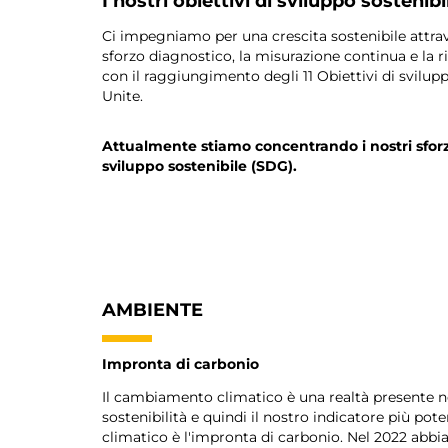
I nostri obiettivi di sviluppo sostenibi
Ci impegniamo per una crescita sostenibile attrave
sforzo diagnostico, la misurazione continua e la ri
con il raggiungimento degli 11 Obiettivi di svilupp
Unite.
Attualmente stiamo concentrando i nostri sforzi 
sviluppo sostenibile (SDG).
AMBIENTE
Impronta di carbonio
Il cambiamento climatico è una realtà presente ne
sostenibilità e quindi il nostro indicatore più po
climatico è l'impronta di carbonio. Nel 2022 abbi