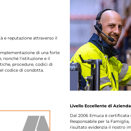
tà e reputazione attraverso il
'implementazione di una forte
e, nonché l'istituzione e il
tiche, procedure, codici di
nel codice di condotta.
Livello Eccellente di Aziend
Dal 2006 Emuca è certificata 
Responsabile per la Famiglia, 
risultato evidenzia il nostro 