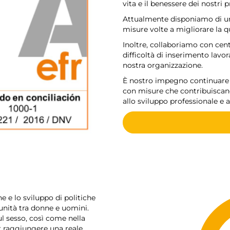
vita e il benessere dei nostri 
Attualmente disponiamo di un 
misure volte a migliorare la qu
Inoltre, collaboriamo con cen
difficoltà di inserimento lavo
nostra organizzazione.
È nostro impegno continuare a
con misure che contribuiscano 
allo sviluppo professionale e a
 e lo sviluppo di politiche
unità tra donne e uomini.
ul sesso, così come nella
 raggiungere una reale