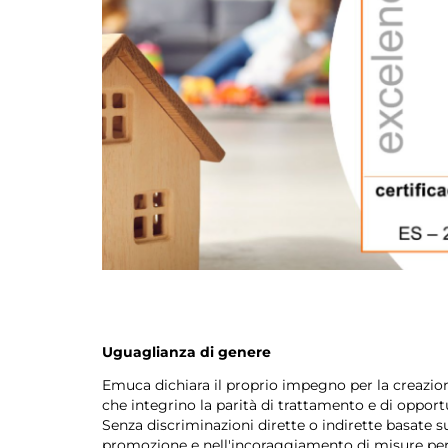
Uguaglianza di genere
Emuca dichiara il proprio impegno per la creazione
che integrino la parità di trattamento e di opport
Senza discriminazioni dirette o indirette basate s
promozione e nell'incoraggiamento di misure per