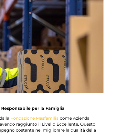
a Responsabile per la Famiglia
dalla
Fondazione Masfamilia
come Azienda
avendo raggiunto il Livello Eccellente. Questo
impegno costante nel migliorare la qualità della