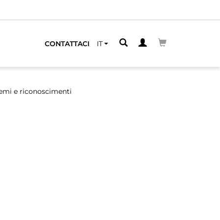
CONTATTACI
IT
emi e riconoscimenti