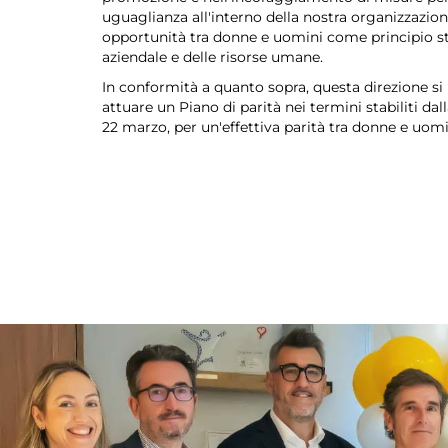
uguaglianza all'interno della nostra organizzazione
opportunità tra donne e uomini come principio str
aziendale e delle risorse umane.
In conformità a quanto sopra, questa direzione si
attuare un Piano di parità nei termini stabiliti da
22 marzo, per un'effettiva parità tra donne e uomi