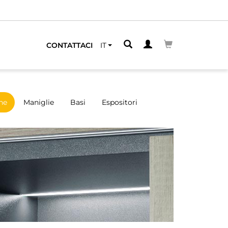
CONTATTACI
IT
ne
Maniglie
Basi
Espositori