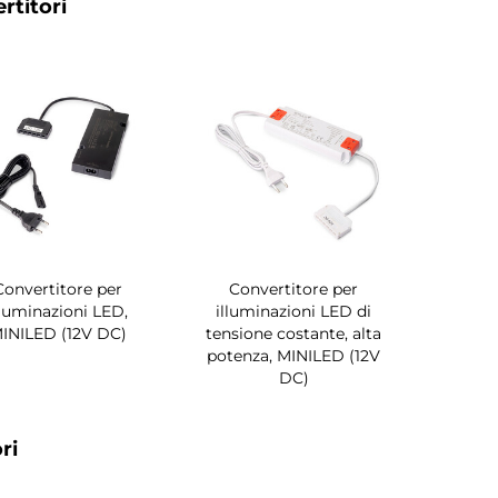
rtitori
Convertitore per
Convertitore per
lluminazioni LED,
illuminazioni LED di
INILED (12V DC)
tensione costante, alta
potenza, MINILED (12V
DC)
ri