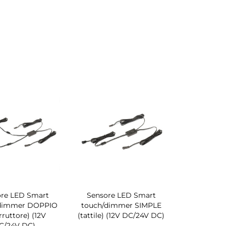
re LED Smart
Sensore LED Smart
/dimmer DOPPIO
touch/dimmer SIMPLE
rruttore) (12V
(tattile) (12V DC/24V DC)
C/24V DC)