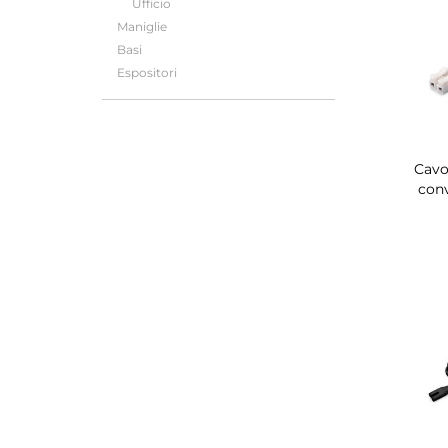
Ufficio
Maniglie
Basi
Espositori
Cavo
con