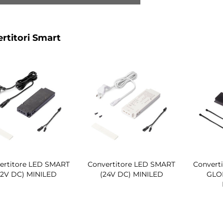
rtitori Smart
ertitore LED SMART
Convertitore LED SMART
Convert
12V DC) MINILED
(24V DC) MINILED
GLOB