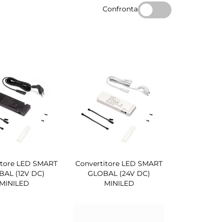
Confronta
itore LED SMART
Convertitore LED SMART
AL (12V DC)
GLOBAL (24V DC)
MINILED
MINILED