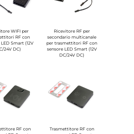
itore WIFI per
Ricevitore RF per
ttitori RF con
secondario multicanale
 LED Smart (12V
per trasmettitori RF con
C/24V DC)
sensore LED Smart (12V
DC/24V DC)
ttitore RF con
Trasmettitore RF con