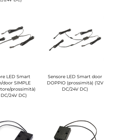
re LED Smart
Sensore LED Smart door
h/door SIMPLE
DOPPIO (prossimità) (12V
ttore/prossimità)
DC/24V DC)
V DC/24V DC)