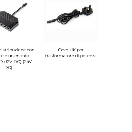
distribuzione con
Cavo UK per
te e un'entrata
trasformatore di potenza
D (12V DC) (24V
DC)