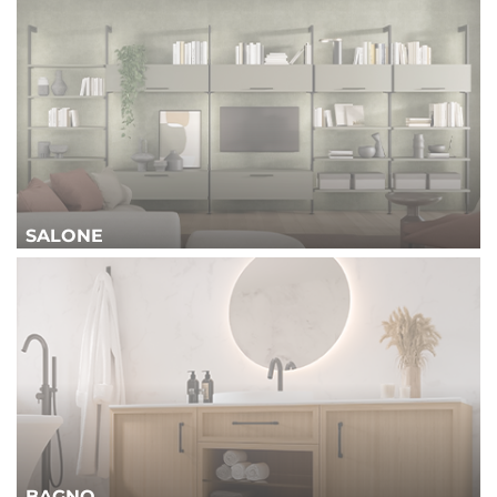
SALONE
BAGNO