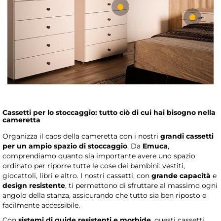
Cassetti per lo stoccaggio: tutto ciò di cui hai bisogno nella
cameretta
Organizza il caos della cameretta con i nostri
grandi cassetti
per un ampio spazio di stoccaggio
. Da
Emuca
,
comprendiamo quanto sia importante avere uno spazio
ordinato per riporre tutte le cose dei bambini: vestiti,
giocattoli, libri e altro. I nostri cassetti, con
grande capacità
e
design resistente
, ti permettono di sfruttare al massimo ogni
angolo della stanza, assicurando che tutto sia ben riposto e
facilmente accessibile.
Con
sistemi di guide resistenti e morbide
, questi cassetti