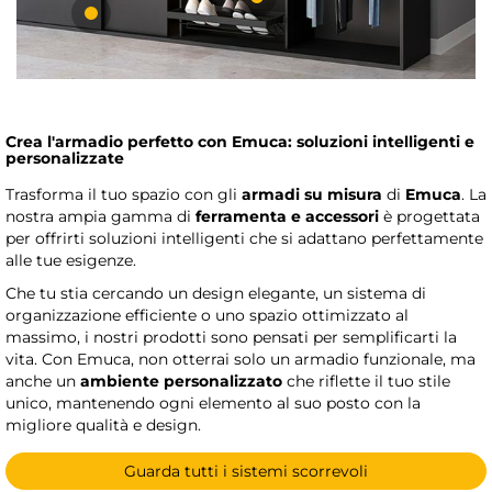
Crea l'armadio perfetto con Emuca: soluzioni intelligenti e
personalizzate
Trasforma il tuo spazio con gli
armadi su misura
di
Emuca
. La
nostra ampia gamma di
ferramenta e accessori
è progettata
per offrirti soluzioni intelligenti che si adattano perfettamente
alle tue esigenze.
Che tu stia cercando un design elegante, un sistema di
organizzazione efficiente o uno spazio ottimizzato al
massimo, i nostri prodotti sono pensati per semplificarti la
vita. Con Emuca, non otterrai solo un armadio funzionale, ma
anche un
ambiente personalizzato
che riflette il tuo stile
unico, mantenendo ogni elemento al suo posto con la
migliore qualità e design.
Guarda tutti i sistemi scorrevoli