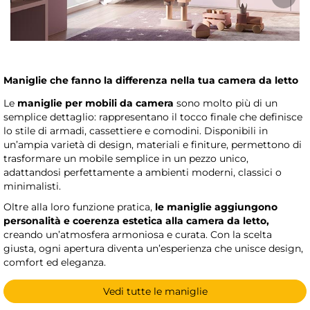
Maniglie che fanno la differenza nella tua camera da letto
Le
maniglie per mobili da camera
sono molto più di un
semplice dettaglio: rappresentano il tocco finale che definisce
lo stile di armadi, cassettiere e comodini. Disponibili in
un’ampia varietà di design, materiali e finiture, permettono di
trasformare un mobile semplice in un pezzo unico,
adattandosi perfettamente a ambienti moderni, classici o
minimalisti.
Oltre alla loro funzione pratica,
le maniglie aggiungono
personalità e coerenza estetica alla camera da letto,
creando un’atmosfera armoniosa e curata. Con la scelta
giusta, ogni apertura diventa un’esperienza che unisce design,
comfort ed eleganza.
Vedi tutte le maniglie