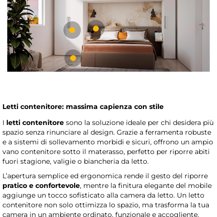
Letti contenitore: massima capienza con stile
I
letti contenitore
sono la soluzione ideale per chi desidera più
spazio senza rinunciare al design. Grazie a ferramenta robuste
e a sistemi di sollevamento morbidi e sicuri, offrono un ampio
vano contenitore sotto il materasso, perfetto per riporre abiti
fuori stagione, valigie o biancheria da letto.
L’apertura semplice ed ergonomica rende il gesto del riporre
pratico e confortevole
, mentre la finitura elegante del mobile
aggiunge un tocco sofisticato alla camera da letto. Un letto
contenitore non solo ottimizza lo spazio, ma trasforma la tua
camera in un ambiente ordinato, funzionale e accogliente.