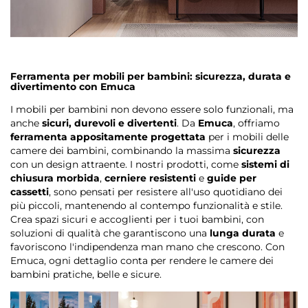
Ferramenta per mobili per bambini: sicurezza, durata e
divertimento con Emuca
I mobili per bambini non devono essere solo funzionali, ma
anche
sicuri, durevoli e divertenti
. Da
Emuca
, offriamo
ferramenta appositamente progettata
per i mobili delle
camere dei bambini, combinando la massima
sicurezza
con un design attraente. I nostri prodotti, come
sistemi di
chiusura morbida
,
cerniere resistenti
e
guide per
cassetti
, sono pensati per resistere all'uso quotidiano dei
più piccoli, mantenendo al contempo funzionalità e stile.
Crea spazi sicuri e accoglienti per i tuoi bambini, con
soluzioni di qualità che garantiscono una
lunga durata
e
favoriscono l'indipendenza man mano che crescono. Con
Emuca, ogni dettaglio conta per rendere le camere dei
bambini pratiche, belle e sicure.