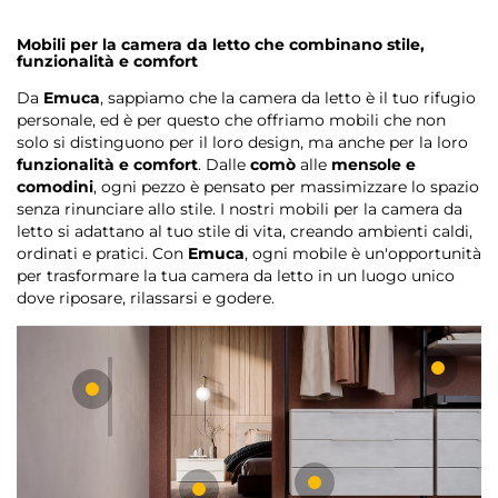
Mobili per la camera da letto che combinano stile,
funzionalità e comfort
Da
Emuca
, sappiamo che la camera da letto è il tuo rifugio
personale, ed è per questo che offriamo mobili che non
solo si distinguono per il loro design, ma anche per la loro
funzionalità e comfort
. Dalle
comò
alle
mensole e
comodini
, ogni pezzo è pensato per massimizzare lo spazio
senza rinunciare allo stile. I nostri mobili per la camera da
letto si adattano al tuo stile di vita, creando ambienti caldi,
ordinati e pratici. Con
Emuca
, ogni mobile è un'opportunità
per trasformare la tua camera da letto in un luogo unico
dove riposare, rilassarsi e godere.