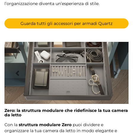
l’organizzazione diventa un’esperienza di stile.
Guarda tutti gli accessori per armadi Quartz
Zero: la struttura modulare che ridefinisce la tua camera
da letto
Con la
struttura modulare Zero
puoi dividere e
organizzare la tua camera da letto in modo elegante e