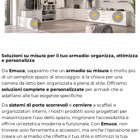
Soluzioni su misura per il tuo armadio: organizza, ottimizza
e personalizza
Da
Emuca
, sappiamo che un
armadio su misura
è molto più
di un semplice spazio di stoccaggio: è la chiave per una
camera da letto ben organizzata e piena di stile. Offriamo
soluzioni complete e personalizzate
per armadi che si
adattano alle tue esigenze specifiche.
Da
sistemi di porte scorrevoli
e
cerniere
a scaffali e
organizzatori interni, i nostri prodotti sono progettati per
massimizzare l'uso dello spazio, migliorare l'accessibilità e
offrire un'estetica moderna e funzionale. Con
Emuca
, non
troverai solo ferramenta e accessori, ma anche l'ispirazione per
creare un armadio che rifletta il tuo stile e ottimizzi la tua