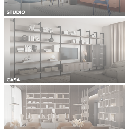
STUDIO
CASA