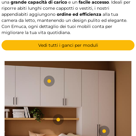
una
grande capacità di carico
e un
facile accesso
. Ideali per
riporre abiti lunghi come cappotti o vestiti, i nostri
appendiabiti aggiungono
ordine ed efficienza
alla tua
camera da letto, mantenendo un design pulito ed elegante.
Con Emuca, ogni dettaglio dei tuoi mobili conta per
migliorare la tua vita quotidiana.
Vedi tutti i ganci per moduli