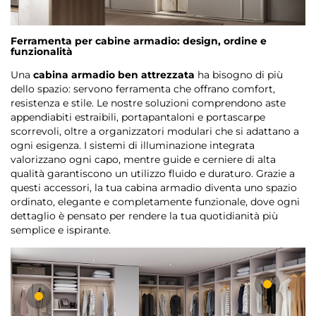
Ferramenta per cabine armadio: design, ordine e
funzionalità
Una
cabina armadio ben attrezzata
ha bisogno di più
dello spazio: servono ferramenta che offrano comfort,
resistenza e stile. Le nostre soluzioni comprendono aste
appendiabiti estraibili, portapantaloni e portascarpe
scorrevoli, oltre a organizzatori modulari che si adattano a
ogni esigenza. I sistemi di illuminazione integrata
valorizzano ogni capo, mentre guide e cerniere di alta
qualità garantiscono un utilizzo fluido e duraturo. Grazie a
questi accessori, la tua cabina armadio diventa uno spazio
ordinato, elegante e completamente funzionale, dove ogni
dettaglio è pensato per rendere la tua quotidianità più
semplice e ispirante.