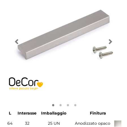
L
Interasse
Imballaggio
Finitura
64
32
25 UN
Anodizzato opaco