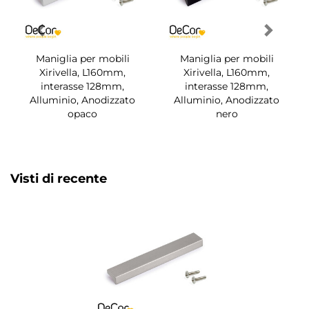
Maniglia per mobili
Maniglia per mobili
Xirivella, L160mm,
Xirivella, L160mm,
interasse 128mm,
interasse 128mm,
Alluminio, Anodizzato
Alluminio, Anodizzato
opaco
nero
Visti di recente