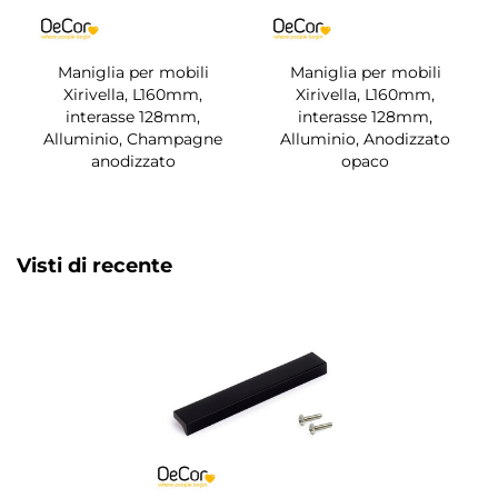
Maniglia per mobili
Maniglia per mobili
Xirivella, L160mm,
Xirivella, L160mm,
interasse 128mm,
interasse 128mm,
Alluminio, Champagne
Alluminio, Anodizzato
anodizzato
opaco
Visti di recente