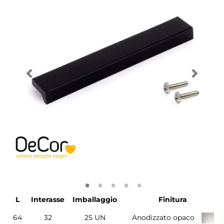
L
Interasse
Imballaggio
Finitura
64
32
25 UN
Anodizzato opaco