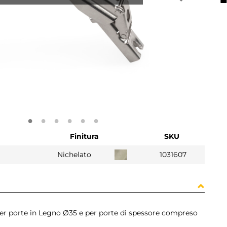
Finitura
SKU
Nichelato
1031607
 per porte in Legno Ø35 e per porte di spessore compreso