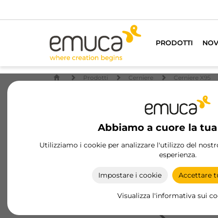
PRODOTTI
NOV
Prodotti
Cerniere
Cerniere X95
Abbiamo a cuore la tua
Utilizziamo i cookie per analizzare l'utilizzo del nost
esperienza.
Impostare i cookie
Accettare tu
Visualizza l'informativa sui c