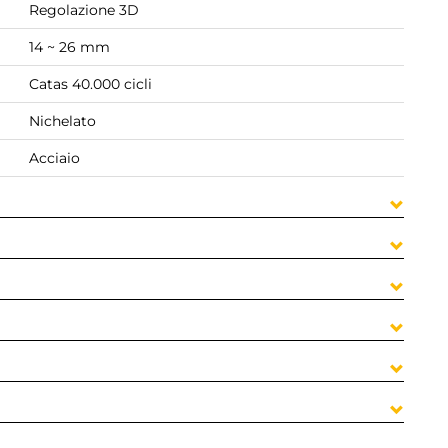
Regolazione 3D
14 ~ 26 mm
Catas 40.000 cicli
Nichelato
Acciaio