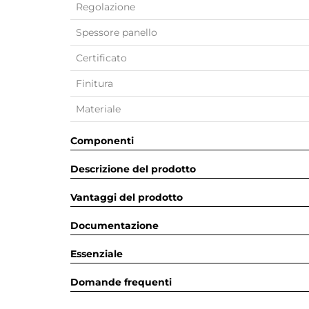
Regolazione
Spessore panello
Certificato
Finitura
Materiale
Componenti
Descrizione del prodotto
Vantaggi del prodotto
Documentazione
Essenziale
Domande frequenti