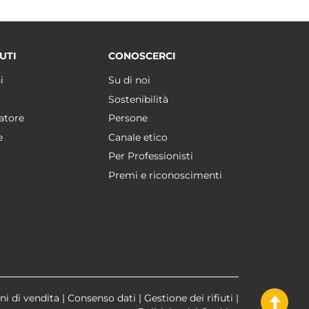
UTI
CONOSCERCI
i
Su di noi
Sostenibilità
atore
Persone
e
Canale etico
Per Professionisti
Premi e riconoscimenti
ni di vendita
|
Consenso dati
|
Gestione dei rifiuti
|