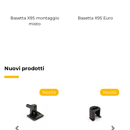
Basetta X95 montaggio
Basetta X95 Euro
misto
Nuovi prodotti
Novità
Novità