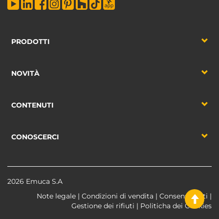
PRODOTTI
NOVITÀ
CONTENUTI
CONOSCERCI
2026 Emuca S.A
Note legale
|
Condizioni di vendita
|
Consenso dati
|
Gestione dei rifiuti
|
Politicha dei Cookies