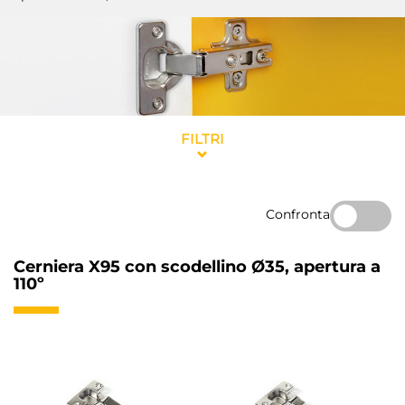
FILTRI
Confronta
Cerniera X95 con scodellino Ø35, apertura a
110º