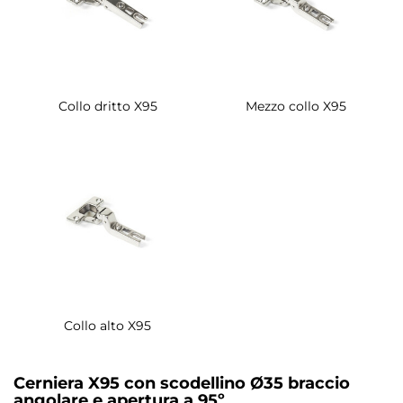
Collo dritto X95
Mezzo collo X95
Collo alto X95
Cerniera X95 con scodellino Ø35 braccio
angolare e apertura a 95º