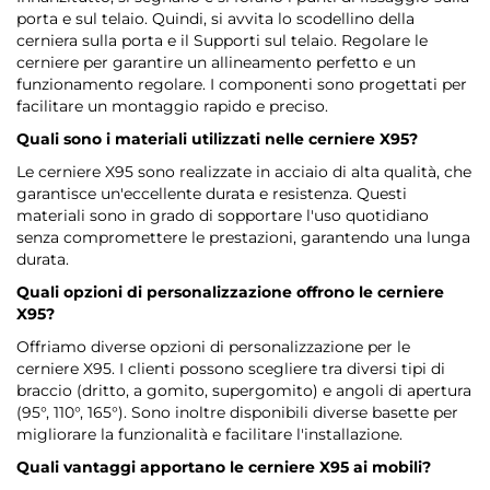
porta e sul telaio. Quindi, si avvita lo scodellino della
cerniera sulla porta e il Supporti sul telaio. Regolare le
cerniere per garantire un allineamento perfetto e un
funzionamento regolare. I componenti sono progettati per
facilitare un montaggio rapido e preciso.
Quali sono i materiali utilizzati nelle cerniere X95?
Le cerniere X95 sono realizzate in acciaio di alta qualità, che
garantisce un'eccellente durata e resistenza. Questi
materiali sono in grado di sopportare l'uso quotidiano
senza compromettere le prestazioni, garantendo una lunga
durata.
Quali opzioni di personalizzazione offrono le cerniere
X95?
Offriamo diverse opzioni di personalizzazione per le
cerniere X95. I clienti possono scegliere tra diversi tipi di
braccio (dritto, a gomito, supergomito) e angoli di apertura
(95°, 110°, 165°). Sono inoltre disponibili diverse basette per
migliorare la funzionalità e facilitare l'installazione.
Quali vantaggi apportano le cerniere X95 ai mobili?