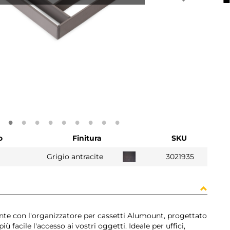
o
Finitura
SKU
Grigio antracite
3021935
ente con l'organizzatore per cassetti Alumount, progettato
ù facile l'accesso ai vostri oggetti. Ideale per uffici,