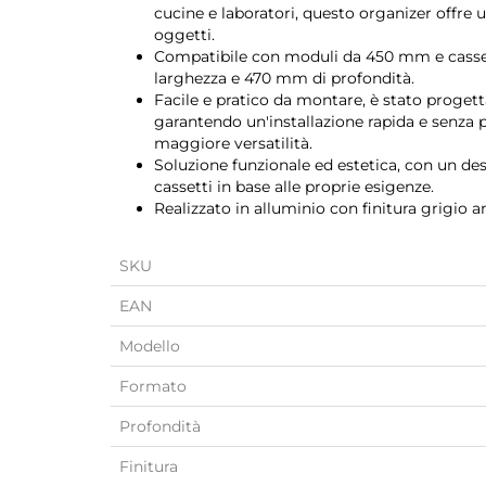
cucine e laboratori, questo organizer offre 
oggetti.
Compatibile con moduli da 450 mm e casse
larghezza e 470 mm di profondità.
Facile e pratico da montare, è stato progett
garantendo un'installazione rapida e senza
maggiore versatilità.
Soluzione funzionale ed estetica, con un de
cassetti in base alle proprie esigenze.
Realizzato in alluminio con finitura grigio an
SKU
EAN
Modello
Formato
Profondità
Finitura