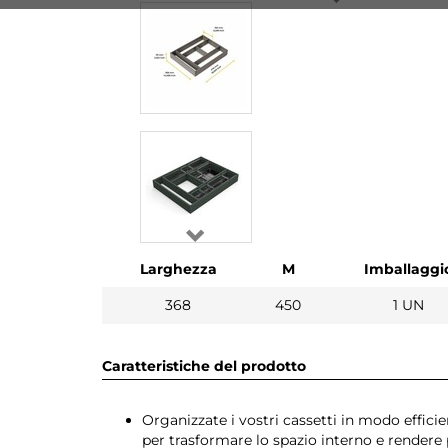
Larghezza
M
Imballaggi
368
450
1 UN
Caratteristiche del prodotto
Organizzate i vostri cassetti in modo effici
per trasformare lo spazio interno e rendere pi