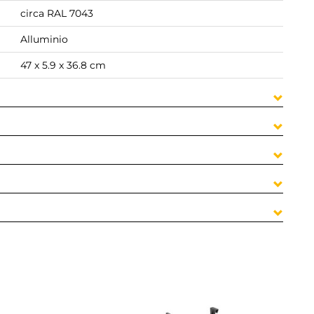
circa RAL 7043
Alluminio
47 x 5.9 x 36.8 cm