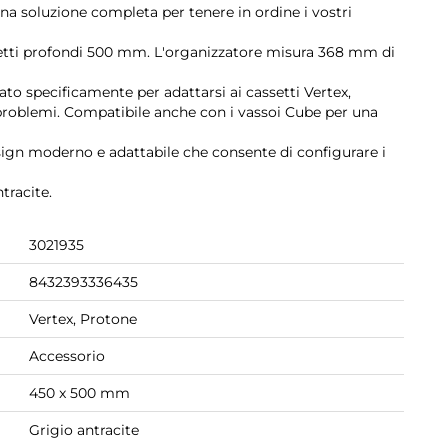
una soluzione completa per tenere in ordine i vostri
tti profondi 500 mm. L'organizzatore misura 368 mm di
ato specificamente per adattarsi ai cassetti Vertex,
 problemi. Compatibile anche con i vassoi Cube per una
sign moderno e adattabile che consente di configurare i
tracite.
3021935
8432393336435
Vertex, Protone
Accessorio
450 x 500 mm
Grigio antracite