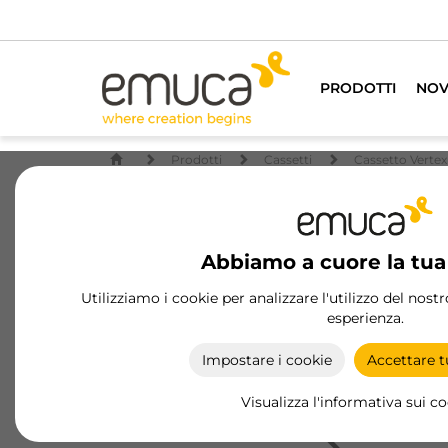
Per tutti i p
PRODOTTI
NOV
Prodotti
Cassetti
Cassetto Vertex
Abbiamo a cuore la tua
Utilizziamo i cookie per analizzare l'utilizzo del nost
esperienza.
Impostare i cookie
Accettare tu
Visualizza l'informativa sui c