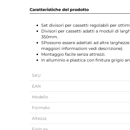
Caratteristiche del prodotto
Set divisori per cassetti regolabili per ottim
Divisori per cassetti adatti a moduli di la
350mm.
SPossono essere adattati ad altre larghezze p
maggiori informazioni vedi descrizione).
Montaggio facile senza attrezzi.
In alluminio e plastica con finitura grigio an
SKU
EAN
Modello
Formato
Altezza
Finitura