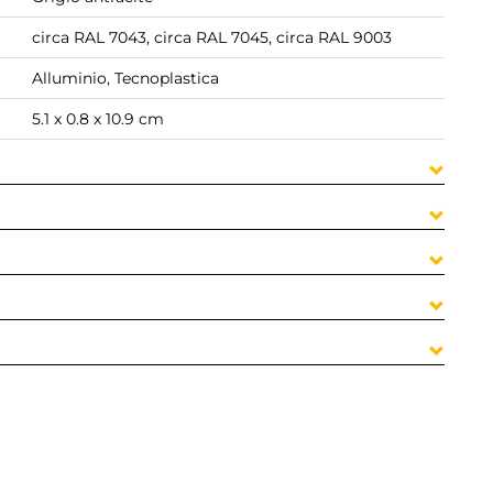
circa RAL 7043, circa RAL 7045, circa RAL 9003
Alluminio, Tecnoplastica
5.1 x 0.8 x 10.9 cm