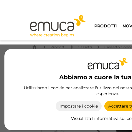
PRODOTTI
NOV
Prodotti
Cassetti
Cassetto Conc
Abbiamo a cuore la tua
Utilizziamo i cookie per analizzare l'utilizzo del nost
esperienza.
Impostare i cookie
Accettare tu
Visualizza l'informativa sui c