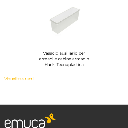
Vassoio ausiliario per
armadi e cabine armadio
Hack, Tecnoplastica
Visualizza tutti