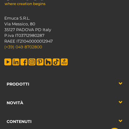
Emuca S.R.L.
Via Messico, 80
35127 PADOVA PD Italy
P.iva IT03712980287
RAEE IT21040000012947
(+39) 049 8702800
PRODOTTI
NOVITÀ
CONTENUTI