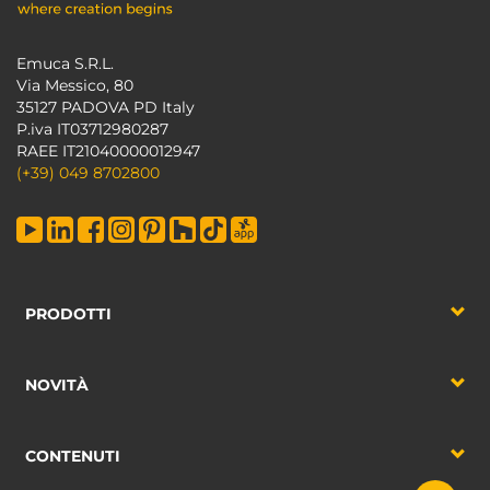
Emuca S.R.L.
Via Messico, 80
35127 PADOVA PD Italy
P.iva IT03712980287
RAEE IT21040000012947
(+39) 049 8702800
PRODOTTI
NOVITÀ
CONTENUTI