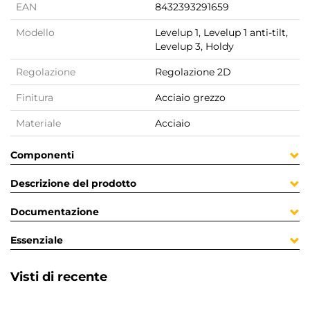
EAN
8432393291659
Modello
Levelup 1, Levelup 1 anti-tilt,
Levelup 3, Holdy
Regolazione
Regolazione 2D
Finitura
Acciaio grezzo
Materiale
Acciaio
Componenti
Descrizione del prodotto
Documentazione
Essenziale
Visti di recente