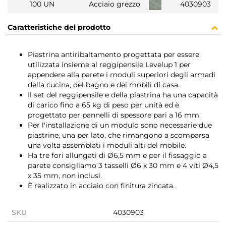
100 UN
Acciaio grezzo
4030903
Caratteristiche del prodotto
Piastrina antiribaltamento progettata per essere
utilizzata insieme al reggipensile Levelup 1 per
appendere alla parete i moduli superiori degli armadi
della cucina, del bagno e dei mobili di casa.
Il set del reggipensile e della piastrina ha una capacità
di carico fino a 65 kg di peso per unità ed è
progettato per pannelli di spessore pari a 16 mm.
Per l'installazione di un modulo sono necessarie due
piastrine, una per lato, che rimangono a scomparsa
una volta assemblati i moduli alti del mobile.
Ha tre fori allungati di Ø6,5 mm e per il fissaggio a
parete consigliamo 3 tasselli Ø6 x 30 mm e 4 viti Ø4,5
x 35 mm, non inclusi.
È realizzato in acciaio con finitura zincata.
SKU
4030903