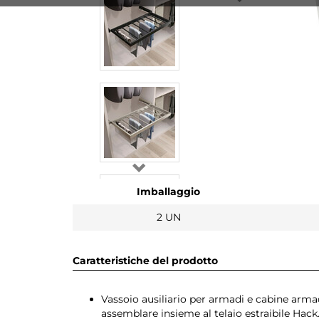
Imballaggio
2 UN
Caratteristiche del prodotto
Vassoio ausiliario per armadi e cabine armad
assemblare insieme al telaio estraibile Hack