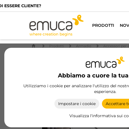
PRODOTTI
NOV
Prodotti
Armadio
Accessori per 
Abbiamo a cuore la tua
Utilizziamo i cookie per analizzare l'utilizzo del nost
esperienza.
Impostare i cookie
Accettare tu
Visualizza l'informativa sui c