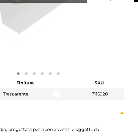
Finitura
SKU
Trasparente
7115920
io, progettata per riporre vestiti e oggetti, da
.