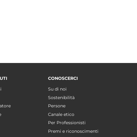
UTI
CONOSCERCI
i
Su di noi
Sostenibilità
atore
Persone
e
Canale etico
Per Professionisti
Premi e riconoscimenti