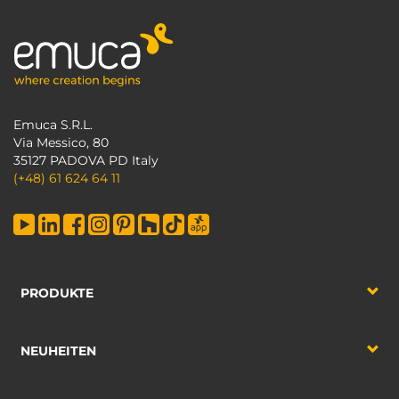
Emuca S.R.L.
Via Messico, 80
35127 PADOVA PD Italy
(+48) 61 624 64 11
PRODUKTE
NEUHEITEN