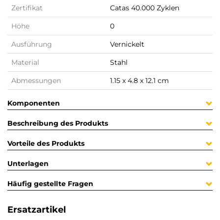
Zertifikat
Catas 40.000 Zyklen
Höhe
0
Ausführung
Vernickelt
Material
Stahl
Abmessungen
1.15 x 4.8 x 12.1 cm
Komponenten
Beschreibung des Produkts
Vorteile des Produkts
Unterlagen
Häufig gestellte Fragen
Ersatzartikel