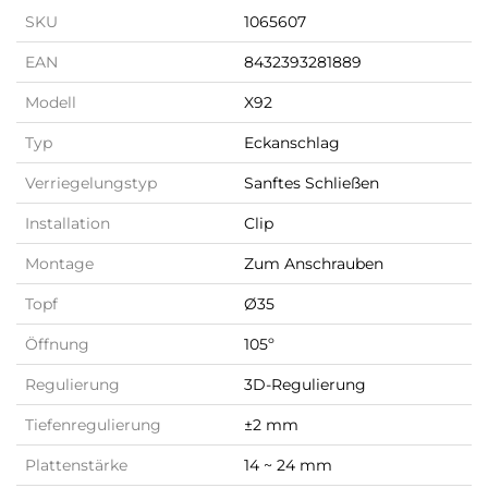
SKU
1065607
EAN
8432393281889
Modell
X92
Typ
Eckanschlag
Verriegelungstyp
Sanftes Schließen
Installation
Clip
Montage
Zum Anschrauben
Topf
Ø35
Öffnung
105º
Regulierung
3D-Regulierung
Tiefenregulierung
±2 mm
Plattenstärke
14 ~ 24 mm