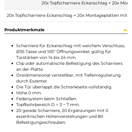
20x Topfscharniere Eckanschlag + 20x Mon
20x Topfscharniere Eckanschlag + 20x Montageplatten mit 
Produktmerkmale
Scharniere für Eckanschlag mit weichem Verschluss,
Ø35 Tasse und 105º Öffnungswinkel; gültig für
Türstärken von 14 bis 24 mm.
Clip oder automatische Befestigung des Scharniers
an der Platte.
Dreidimensional verstellbar, mit Tiefenregulierung
durch Exzenter.
Die Tür überlappt die Schrankseite vollständig.
Höhe 0 mm.
Federsystem beim Schließen.
Topfbohrbereich D = 3 ~ 7 mm.
20 gerade Scharniere, 20 Ergänzungen mit 0
exzentrischen Höhenverstellungen und 80
Befestigungsschrauben.