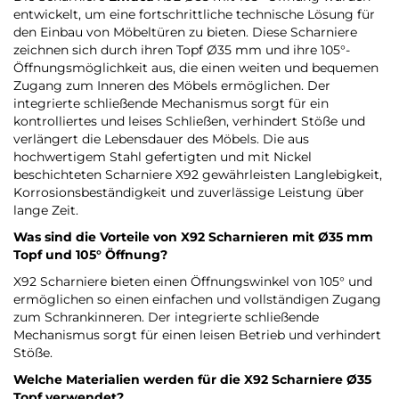
entwickelt, um eine fortschrittliche technische Lösung für
den Einbau von Möbeltüren zu bieten. Diese Scharniere
zeichnen sich durch ihren Topf Ø35 mm und ihre 105°-
Öffnungsmöglichkeit aus, die einen weiten und bequemen
Zugang zum Inneren des Möbels ermöglichen. Der
integrierte schließende Mechanismus sorgt für ein
kontrolliertes und leises Schließen, verhindert Stöße und
verlängert die Lebensdauer des Möbels. Die aus
hochwertigem Stahl gefertigten und mit Nickel
beschichteten Scharniere X92 gewährleisten Langlebigkeit,
Korrosionsbeständigkeit und zuverlässige Leistung über
lange Zeit.
Was sind die Vorteile von X92 Scharnieren mit Ø35 mm
Topf und 105° Öffnung?
X92 Scharniere bieten einen Öffnungswinkel von 105° und
ermöglichen so einen einfachen und vollständigen Zugang
zum Schrankinneren. Der integrierte schließende
Mechanismus sorgt für einen leisen Betrieb und verhindert
Stöße.
Welche Materialien werden für die X92 Scharniere Ø35
Topf verwendet?