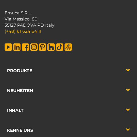
Emuca S.R.L.
Via Messico, 80
35127 PADOVA PD Italy
(+48) 61 624 64 11
PRODUKTE
NEUHEITEN
INHALT
KENNE UNS