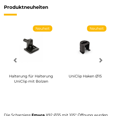
Produktneuheiten
Neuheit
Neuheit
Halterung für Halterung
UniClip Haken Ø15
UniClip mit Bolzen
Die Scharniere
Emuca
X92 Ø35 mit 105° Öffnung wurden