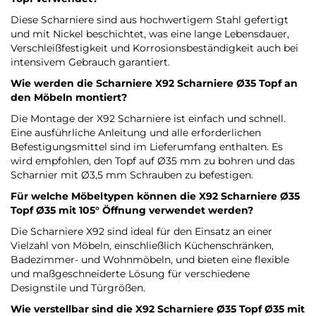
Diese Scharniere sind aus hochwertigem Stahl gefertigt
und mit Nickel beschichtet, was eine lange Lebensdauer,
Verschleißfestigkeit und Korrosionsbeständigkeit auch bei
intensivem Gebrauch garantiert.
Wie werden die Scharniere X92 Scharniere Ø35 Topf an
den Möbeln montiert?
Die Montage der X92 Scharniere ist einfach und schnell.
Eine ausführliche Anleitung und alle erforderlichen
Befestigungsmittel sind im Lieferumfang enthalten. Es
wird empfohlen, den Topf auf Ø35 mm zu bohren und das
Scharnier mit Ø3,5 mm Schrauben zu befestigen.
Für welche Möbeltypen können die X92 Scharniere Ø35
Topf Ø35 mit 105° Öffnung verwendet werden?
Die Scharniere X92 sind ideal für den Einsatz an einer
Vielzahl von Möbeln, einschließlich Küchenschränken,
Badezimmer- und Wohnmöbeln, und bieten eine flexible
und maßgeschneiderte Lösung für verschiedene
Designstile und Türgrößen.
Wie verstellbar sind die X92 Scharniere Ø35 Topf Ø35 mit