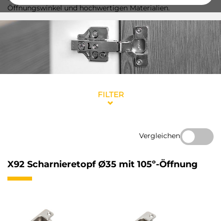
Öffnungswinkel und hochwertigen Materialien.
FILTER
Vergleichen
X92 Scharnieretopf Ø35 mit 105º-Öffnung