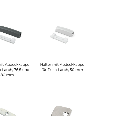
mit Abdeckkappe
Halter mit Abdeckkappe
h-Latch, 76,5 und
für Push-Latch, 50 mm
80 mm