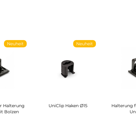
Neuheit
Neuheit
r Halterung
UniClip Haken Ø15
Halterung 
it Bolzen
Un