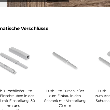
atische Verschlüsse
h-Türschließer Lite
Push-Lite-Türschließer
Push-Li
Einschrauben in das
zum Einbau in den
zum Ans
 mit Einstellung, 80
Schrank mit Verstellung
Schrank 
mm und
70 mm