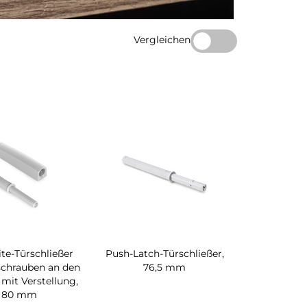
Vergleichen
te-Türschließer
Push-Latch-Türschließer,
chrauben an den
76,5 mm
mit Verstellung,
80 mm