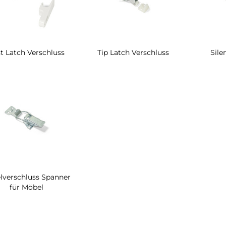
t Latch Verschluss
Tip Latch Verschluss
Sile
lverschluss Spanner
für Möbel