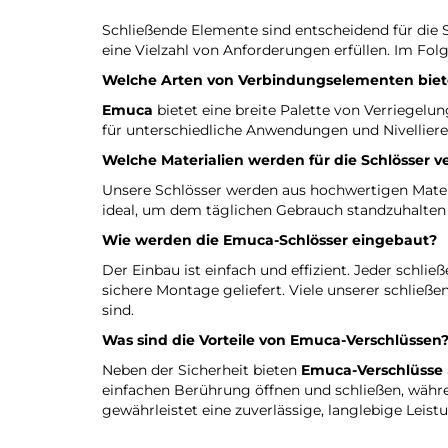
Schließende Elemente sind entscheidend für die S
eine Vielzahl von Anforderungen erfüllen. Im Fo
Welche Arten von Verbindungselementen bie
Emuca
bietet eine breite Palette von Verriegel
für unterschiedliche Anwendungen und Nivellierer 
Welche Materialien werden für die Schlösser 
Unsere Schlösser werden aus hochwertigen Materi
ideal, um dem täglichen Gebrauch standzuhalten
Wie werden die
Emuca-Schlösser
eingebaut?
Der Einbau ist einfach und effizient. Jeder schli
sichere Montage geliefert. Viele unserer schließen
sind.
Was sind die Vorteile von
Emuca-Verschlüssen
Neben der Sicherheit bieten
Emuca-Verschlüsse
einfachen Berührung öffnen und schließen, währe
gewährleistet eine zuverlässige, langlebige Leist