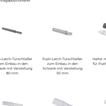
tagepositionierer
-Latch-Türschließer
Push-Latch-Türschließer
Halter 
um Einbau in den
zum Einbau in den
für Pus
ank mit Verstellung
Schrank mit Verstellung
80 mm
50 mm