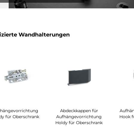
fizierte Wandhalterungen
fhängevorrichtung
Abdeckkappen für
Aufhä
dy für Oberschrank
Aufhängevorrichtung
Hook f
Holdy für Oberschrank