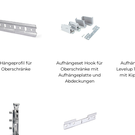
Hängeprofil für
Aufhängeset Hook für
Aufhä
Oberschränke
Oberschränke mit
Levelup 
Aufhängeplatte und
mit Ki
Abdeckungen