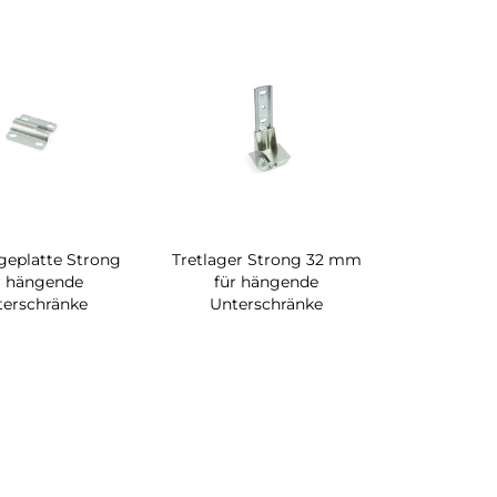
geplatte Strong
Tretlager Strong 32 mm
r hängende
für hängende
terschränke
Unterschränke