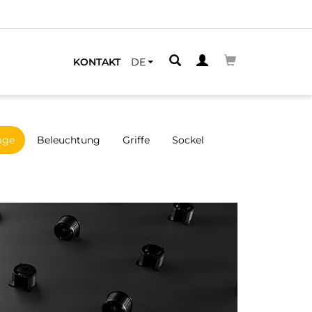
LEGENEN
KONTAKT
DE
age
Beleuchtung
Griffe
Sockel