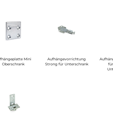
fhängeplatte Mini
Aufhängevorrichtung
Aufhän
Oberschrank
Strong für Unterschrank
fü
Un