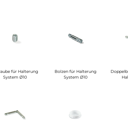
raube für Halterung
Bolzen für Halterung
Doppelb
System Ø10
System Ø10
Ha