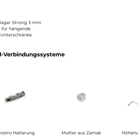
tlager Strong 3 mm
für hängende
Unterschränke
l-Verbindungssysteme
ostro Halterung
Mutter aus Zamak
Höhenve