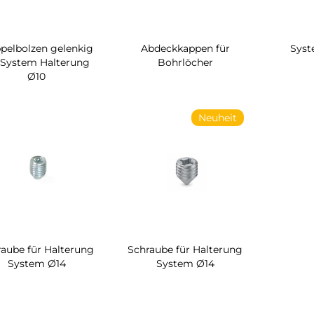
pelbolzen gelenkig
Abdeckkappen für
Syst
 System Halterung
Bohrlöcher
Ø10
Neuheit
raube für Halterung
Schraube für Halterung
System Ø14
System Ø14