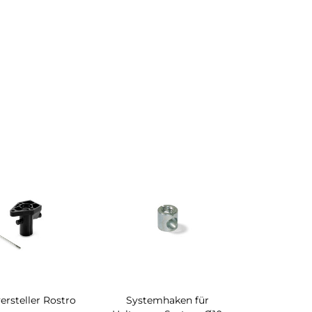
rsteller Rostro
Systemhaken für