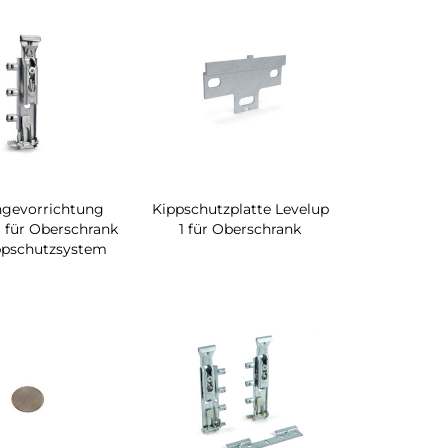
ngevorrichtung
Kippschutzplatte Levelup
1 für Oberschrank
1 für Oberschrank
ppschutzsystem