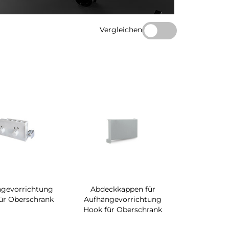
Vergleichen
ngevorrichtung
Abdeckkappen für
ür Oberschrank
Aufhängevorrichtung
Hook für Oberschrank